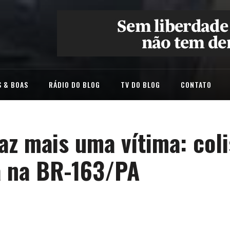
 & BOAS
RÁDIO DO BLOG
TV DO BLOG
CONTATO
az mais uma vítima: coli
a na BR-163/PA