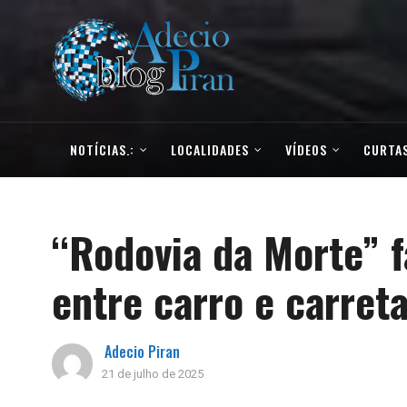
NOTÍCIAS.:
LOCALIDADES
VÍDEOS
CURTAS
“Rodovia da Morte” f
entre carro e carret
Adecio Piran
21 de julho de 2025