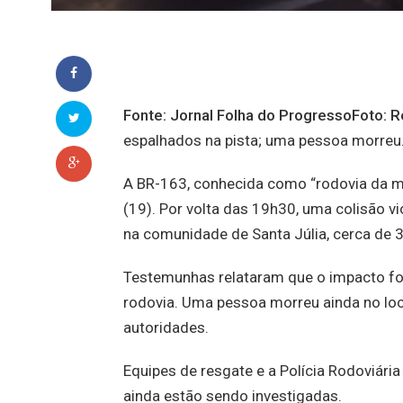
Fonte: Jornal Folha do ProgressoFoto: 
espalhados na pista; uma pessoa morreu
A BR-163, conhecida como “rodovia da mo
(19). Por volta das 19h30, uma colisão vi
na comunidade de Santa Júlia, cerca de 
Testemunhas relataram que o impacto foi
rodovia. Uma pessoa morreu ainda no loc
autoridades.
Equipes de resgate e a Polícia Rodoviár
ainda estão sendo investigadas.