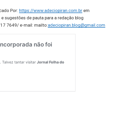
icado Por:
https://www.adeciopiran.com.br
em
 e sugestões de pauta para a redação blog
17 7649/ e-mail: mailto:
adeciopiran.blog@gmail.com