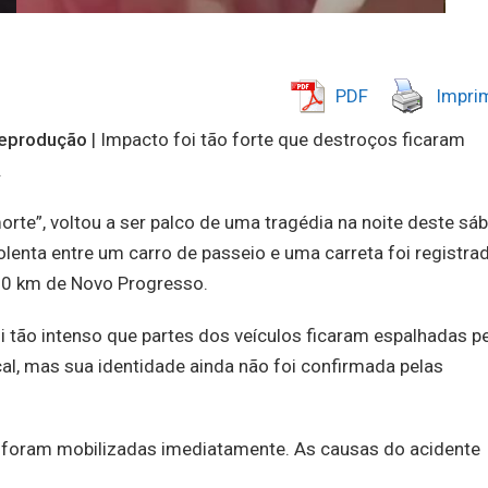
PDF
Imprim
Reprodução
| Impacto foi tão forte que destroços ficaram
.
rte”, voltou a ser palco de uma tragédia na noite deste sá
olenta entre um carro de passeio e uma carreta foi registra
30 km de Novo Progresso.
 tão intenso que partes dos veículos ficaram espalhadas p
al, mas sua identidade ainda não foi confirmada pelas
ia foram mobilizadas imediatamente. As causas do acidente