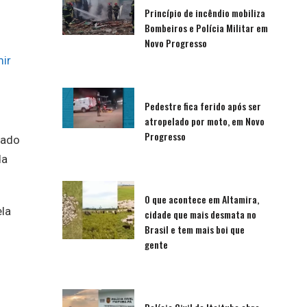
Princípio de incêndio mobiliza
Bombeiros e Polícia Militar em
Novo Progresso
ir
Pedestre fica ferido após ser
atropelado por moto, em Novo
Progresso
bado
da
O que acontece em Altamira,
ela
cidade que mais desmata no
Brasil e tem mais boi que
gente