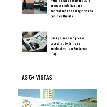
Polícia Civil de Itaituba abre
processo seletivo para
contratação de estagiários do
curso de Direito
Duas pessoas são presas
suspeitas de furto de
combustível, em Santarém
(PA)
AS 5+ VISTAS