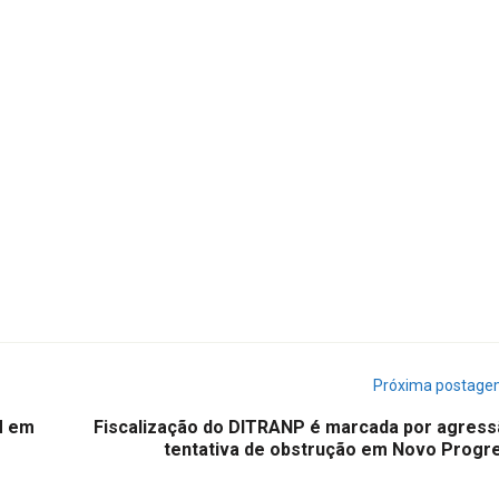
Próxima postag
M em
Fiscalização do DITRANP é marcada por agress
tentativa de obstrução em Novo Progr