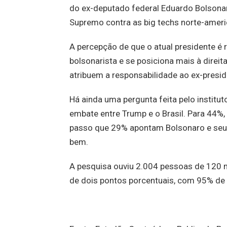
do ex-deputado federal Eduardo Bolsona
Supremo contra as big techs norte-ameri
A percepção de que o atual presidente é 
bolsonarista e se posiciona mais à direit
atribuem a responsabilidade ao ex-preside
Há ainda uma pergunta feita pelo institut
embate entre Trump e o Brasil. Para 44%,
passo que 29% apontam Bolsonaro e seu
bem.
A pesquisa ouviu 2.004 pessoas de 120 m
de dois pontos porcentuais, com 95% de n