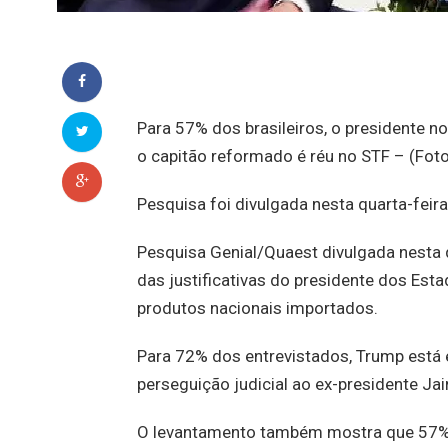
Para 57% dos brasileiros, o presidente n
o capitão reformado é réu no STF – (Foto
Pesquisa foi divulgada nesta quarta-feira
Pesquisa Genial/Quaest divulgada nesta q
das justificativas do presidente dos Est
produtos nacionais importados.
Para 72% dos entrevistados, Trump está 
perseguição judicial ao ex-presidente Ja
O levantamento também mostra que 57% 