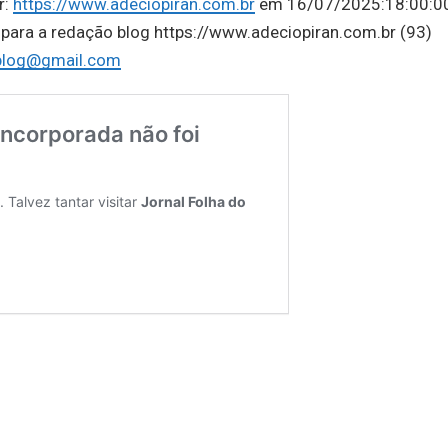
r:
https://www.adeciopiran.com.br
em 16/07/2025:18:00:0
 para a redação blog https://www.adeciopiran.com.br (93)
.blog@gmail.com