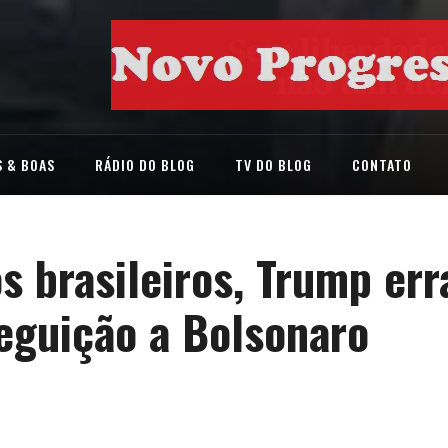
 & BOAS
RÁDIO DO BLOG
TV DO BLOG
CONTATO
 brasileiros, Trump err
eguição a Bolsonaro