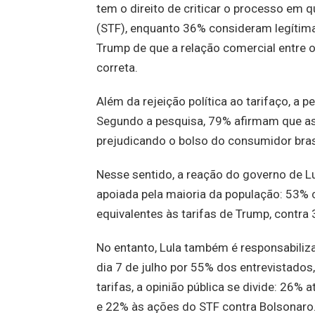
tem o direito de criticar o processo em 
(STF), enquanto 36% consideram legítima
Trump de que a relação comercial entre o
correta.
Além da rejeição política ao tarifaço, 
Segundo a pesquisa, 79% afirmam que as 
prejudicando o bolso do consumidor brasi
Nesse sentido, a reação do governo de Lu
apoiada pela maioria da população: 53%
equivalentes às tarifas de Trump, contr
No entanto, Lula também é responsabiliza
dia 7 de julho por 55% dos entrevistado
tarifas, a opinião pública se divide: 26%
e 22% às ações do STF contra Bolsonaro. 