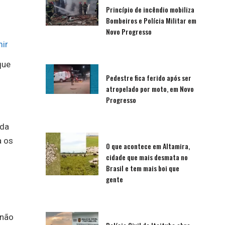
Princípio de incêndio mobiliza
Bombeiros e Polícia Militar em
Novo Progresso
ir
que
Pedestre fica ferido após ser
atropelado por moto, em Novo
Progresso
rda
a os
O que acontece em Altamira,
cidade que mais desmata no
Brasil e tem mais boi que
gente
 não