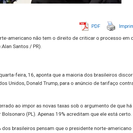
PDF
Imprim
orte-americano não tem o direito de criticar o processo em 
:Alan Santos / PR).
uarta-feira, 16, aponta que a maioria dos brasileiros disco
ados Unidos, Donald Trump, para o anúncio de tarifaço contr
errado ao impor as novas taxas sob o argumento de que há
ir Bolsonaro (PL). Apenas 19% acreditam que ele está certo.
dos brasileiros pensam que o presidente norte-americano