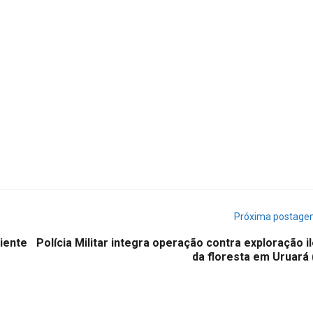
Próxima postag
iente
Polícia Militar integra operação contra exploração i
da floresta em Uruará 