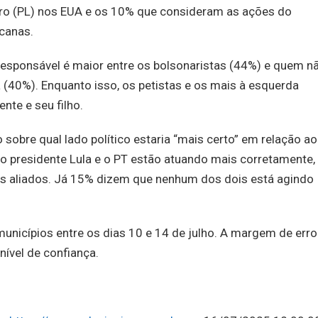
ro (PL) nos EUA e os 10% que consideram as ações do
canas.
responsável é maior entre os bolsonaristas (44%) e quem n
a (40%). Enquanto isso, os petistas e os mais à esquerda
nte e seu filho.
o sobre qual lado político estaria “mais certo” em relação ao
 o presidente Lula e o PT estão atuando mais corretamente,
s aliados. Já 15% dizem que nenhum dos dois está agindo
unicípios entre os dias 10 e 14 de julho. A margem de erro
ível de confiança.