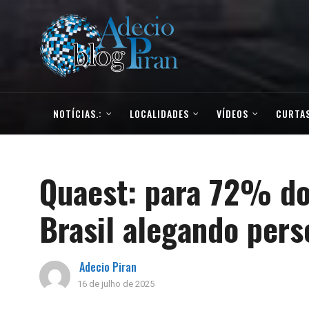
NOTÍCIAS.:
LOCALIDADES
VÍDEOS
CURTAS
Quaest: para 72% dos
Brasil alegando pers
Adecio Piran
16 de julho de 2025