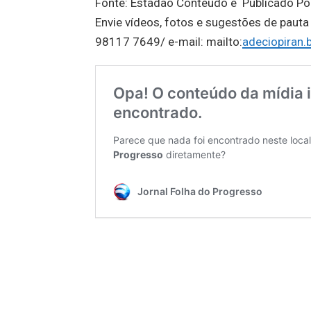
Fonte: Estadão Conteúdo e Publicado Po
Envie vídeos, fotos e sugestões de pauta
98117 7649/ e-mail: mailto:
adeciopiran