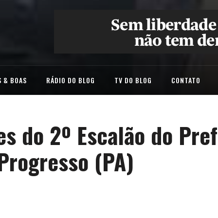
 & BOAS
RÁDIO DO BLOG
TV DO BLOG
CONTATO
s do 2º Escalão do Pref
 Progresso (PA)