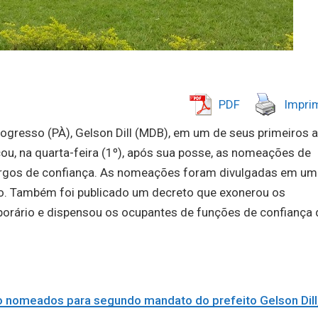
PDF
Imprim
ogresso (PÀ), Gelson Dill (MDB), em um de seus primeiros 
icou, na quarta-feira (1º), após sua posse, as nomeações de
argos de confiança. As nomeações foram divulgadas em um
pio. Também foi publicado um decreto que exonerou os
orário e dispensou os ocupantes de funções de confiança 
 nomeados para segundo mandato do prefeito Gelson Dill