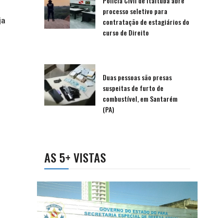
Polícia Civil de Itaituba abre
processo seletivo para
ja
contratação de estagiários do
curso de Direito
Duas pessoas são presas
suspeitas de furto de
combustível, em Santarém
(PA)
AS 5+ VISTAS