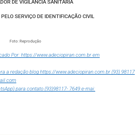
OR DE VIGILÂNCIA SANITÁRIA
PELO SERVIÇO DE IDENTIFICAÇÃO CIVIL
Foto: Reprodução
icado Por: https://www.adeciopiran.com.br em
para a redação blog https://www.adeciopiran.com.br (93) 98117
ail.com
tsApp) para contato (93)98117- 7649 e-mai: