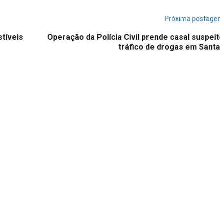
Próxima postag
tíveis
Operação da Polícia Civil prende casal suspei
tráfico de drogas em Sant