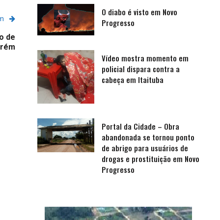
O diabo é visto em Novo
em
Progresso
to de
arém
Vídeo mostra momento em
policial dispara contra a
cabeça em Itaituba
Portal da Cidade – Obra
abandonada se tornou ponto
de abrigo para usuários de
drogas e prostituição em Novo
Progresso