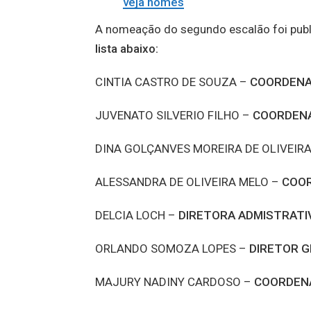
veja nomes
A nomeação do segundo escalão foi public
lista abaixo:
CINTIA CASTRO DE SOUZA –
COORDENA
JUVENATO SILVERIO FILHO –
COORDEN
DINA GOLÇANVES MOREIRA DE OLIVEIR
ALESSANDRA DE OLIVEIRA MELO –
COOR
DELCIA LOCH –
DIRETORA ADMISTRATIV
ORLANDO SOMOZA LOPES –
DIRETOR G
MAJURY NADINY CARDOSO –
COORDENA