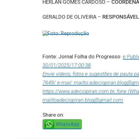
HERLAN GOMES CARDOSO –
COORDENAD
GERALDO DE OLIVEIRA –
RESPONSÁVEL 
Fonte: Jornal Folha do Progresso
e Publ
30/01/2025/17:00:38
Envie vídeos, fotos e sugestões de pauta 
7649/ e-mail: mailto:adeciopiran.blog@gm
https://www.adeciopiran.com.br, fone (Wha
mailtoadeciopiran.blog@gmail.com
Share on:
WhatsApp