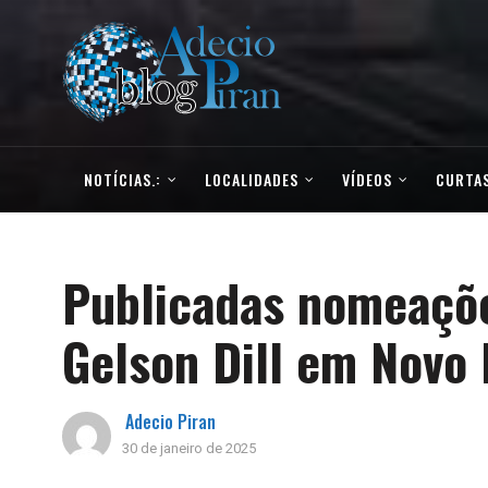
NOTÍCIAS.:
LOCALIDADES
VÍDEOS
CURTAS
Publicadas nomeaçõe
Gelson Dill em Novo
Adecio Piran
30 de janeiro de 2025