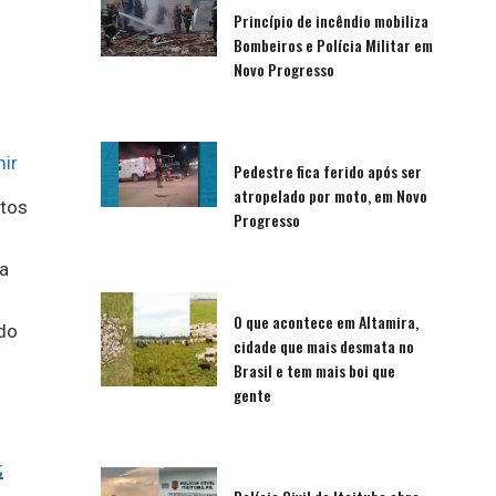
Princípio de incêndio mobiliza
Bombeiros e Polícia Militar em
Novo Progresso
ir
Pedestre fica ferido após ser
atropelado por moto, em Novo
atos
Progresso
a
O que acontece em Altamira,
do
cidade que mais desmata no
Brasil e tem mais boi que
gente
;