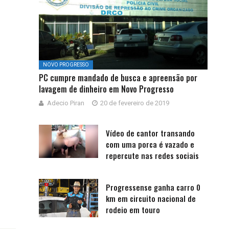
NOVO PROGRESSO
PC cumpre mandado de busca e apreensão por
lavagem de dinheiro em Novo Progresso
Adecio Piran
20 de fevereiro de 2019
Vídeo de cantor transando
com uma porca é vazado e
repercute nas redes sociais
Progressense ganha carro 0
km em circuito nacional de
rodeio em touro