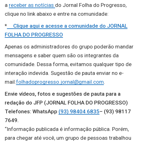
a
receber as notícias
do Jornal Folha do Progresso,
clique no link abaixo e entre na comunidade:
*
Clique aqui e acesse a comunidade do JORNAL
FOLHA DO PROGRESSO
Apenas os administradores do grupo poderão mandar
mensagens e saber quem são os integrantes da
comunidade. Dessa forma, evitamos qualquer tipo de
interação indevida. Sugestão de pauta enviar no e-
mail:
folhadoprogresso.jornal@gmail.com
.
Envie vídeos, fotos e sugestões de pauta para a
redação do JFP (JORNAL FOLHA DO PROGRESSO)
Telefones: WhatsApp
(93) 98404 6835
– (93) 98117
7649.
“Informação publicada é informação pública. Porém,
para chegar até você, um grupo de pessoas trabalhou