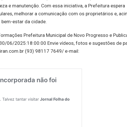
za e manutenção. Com essa iniciativa, a Prefeitura espera
egulares, melhorar a comunicação com os proprietários e, ac
o bem-estar da cidade.
formações Prefeitura Municipal de Novo Progresso e Publi
0/06/2025:18:00:00 Envie vídeos, fotos e sugestões de p
iran.com.br (93) 98117 7649/ e-mail: