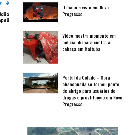
em
O diabo é visto em Novo
Progresso
idão
mpeã
Vídeo mostra momento em
policial dispara contra a
cabeça em Itaituba
Portal da Cidade – Obra
abandonada se tornou ponto
de abrigo para usuários de
drogas e prostituição em Novo
Progresso