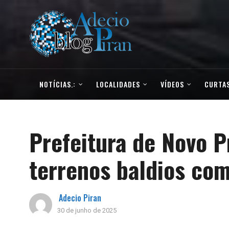
NOTÍCIAS.:
LOCALIDADES
VÍDEOS
CURTAS
Prefeitura de Novo P
terrenos baldios com
Adecio Piran
30 de junho de 2025