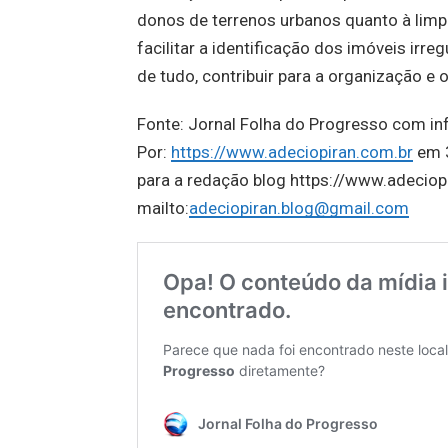
donos de terrenos urbanos quanto à limpe
facilitar a identificação dos imóveis irr
de tudo, contribuir para a organização e 
Fonte: Jornal Folha do Progresso com in
Por:
https://www.adeciopiran.com.br
em 3
para a redação blog https://www.adeciop
mailto:
adeciopiran.blog@gmail.com