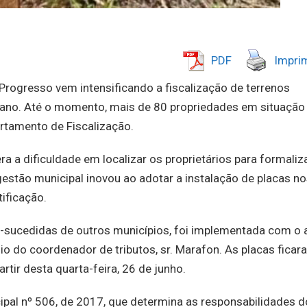
PDF
Imprim
Progresso vem intensificando a fiscalização de terrenos
te ano. Até o momento, mais de 80 propriedades em situação
rtamento de Fiscalização.
a a dificuldade em localizar os proprietários para formaliz
gestão municipal inovou ao adotar a instalação de placas n
tificação.
-sucedidas de outros municípios, foi implementada com o 
oio do coordenador de tributos, sr. Marafon. As placas ficar
rtir desta quarta-feira, 26 de junho.
ipal nº 506, de 2017, que determina as responsabilidades 