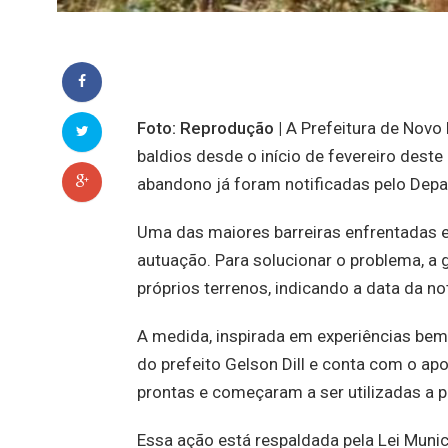
Foto: Reprodução |
A Prefeitura de Novo 
baldios desde o início de fevereiro des
abandono já foram notificadas pelo Depa
Uma das maiores barreiras enfrentadas er
autuação. Para solucionar o problema, a 
próprios terrenos, indicando a data da no
A medida, inspirada em experiências bem
do prefeito Gelson Dill e conta com o ap
prontas e começaram a ser utilizadas a pa
Essa ação está respaldada pela Lei Munic