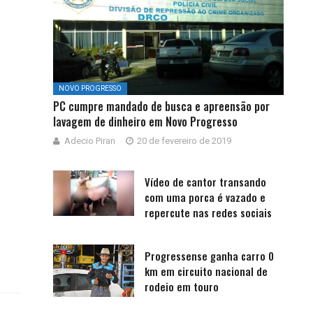
NOVO PROGRESSO
PC cumpre mandado de busca e apreensão por
lavagem de dinheiro em Novo Progresso
Adecio Piran
20 de fevereiro de 2019
Vídeo de cantor transando
com uma porca é vazado e
repercute nas redes sociais
Progressense ganha carro 0
km em circuito nacional de
rodeio em touro