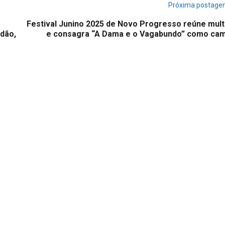
Próxima postag
Festival Junino 2025 de Novo Progresso reúne mult
dão,
e consagra “A Dama e o Vagabundo” como ca