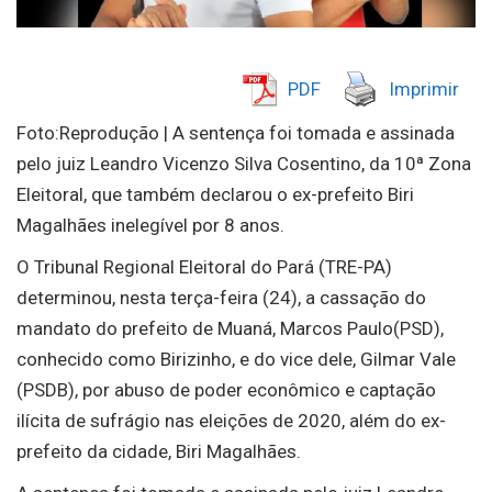
PDF
Imprimir
Foto:Reprodução | A sentença foi tomada e assinada
pelo juiz Leandro Vicenzo Silva Cosentino, da 10ª Zona
Eleitoral, que também declarou o ex-prefeito Biri
Magalhães inelegível por 8 anos.
O Tribunal Regional Eleitoral do Pará (TRE-PA)
determinou, nesta terça-feira (24), a cassação do
mandato do prefeito de Muaná, Marcos Paulo(PSD),
conhecido como Birizinho, e do vice dele, Gilmar Vale
(PSDB), por abuso de poder econômico e captação
ilícita de sufrágio nas eleições de 2020, além do ex-
prefeito da cidade, Biri Magalhães.