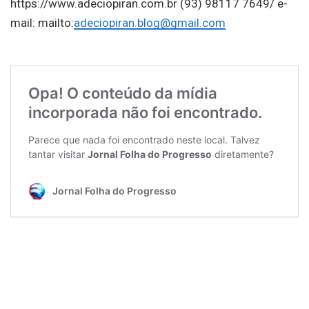
https://www.adeciopiran.com.br (93) 98117 7649/ e-
mail: mailto:
adeciopiran.blog@gmail.com