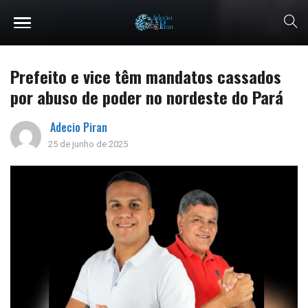
Prefeito e vice têm mandatos cassados
por abuso de poder no nordeste do Pará
Adecio Piran
25 de junho de 2025