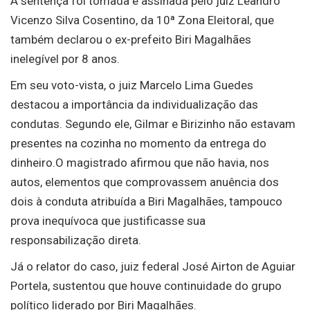
A sentença foi tomada e assinada pelo juiz Leandro
Vicenzo Silva Cosentino, da 10ª Zona Eleitoral, que
também declarou o ex-prefeito Biri Magalhães
inelegível por 8 anos.
Em seu voto-vista, o juiz Marcelo Lima Guedes
destacou a importância da individualização das
condutas. Segundo ele, Gilmar e Birizinho não estavam
presentes na cozinha no momento da entrega do
dinheiro.O magistrado afirmou que não havia, nos
autos, elementos que comprovassem anuência dos
dois à conduta atribuída a Biri Magalhães, tampouco
prova inequívoca que justificasse sua
responsabilização direta.
Já o relator do caso, juiz federal José Airton de Aguiar
Portela, sustentou que houve continuidade do grupo
político liderado por Biri Magalhães.