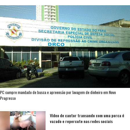
PC cumpre mandado de busca e apreensão por lavagem de dinheiro em Novo
Progresso
Vídeo de cantor transando com uma porca é
vazado e repercute nas redes sociais