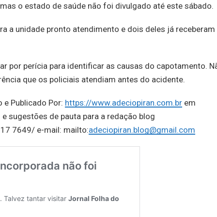
 mas o estado de saúde não foi divulgado até este sábado.
ara a unidade pronto atendimento e dois deles já receberam 
ssar por perícia para identificar as causas do capotamento. N
ência que os policiais atendiam antes do acidente.
o e Publicado Por:
https://www.adeciopiran.com.br
em
 e sugestões de pauta para a redação blog
17 7649/ e-mail: mailto:
adeciopiran.blog@gmail.com