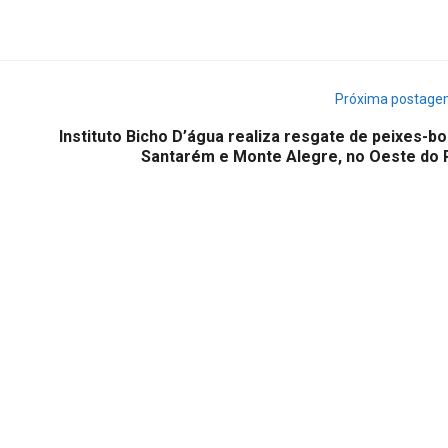
Próxima postag
Instituto Bicho D’água realiza resgate de peixes-b
Santarém e Monte Alegre, no Oeste do 