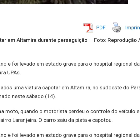
PDF
Imprim
potar em Altamira durante perseguição — Foto: Reprodução 
no e foi levado em estado grave para o hospital regional da
ara UPAs.
os após uma viatura capotar em Altamira, no sudoeste do Par
rmado neste sábado (14).
ma moto, quando o motorista perdeu o controle do veículo 
rro Laranjeira. O carro saiu da pista e capotou.
no e foi levado em estado grave para o hospital regional da