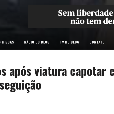
 & BOAS
RÁDIO DO BLOG
TV DO BLOG
CONTATO
dos após viatura capotar 
rseguição