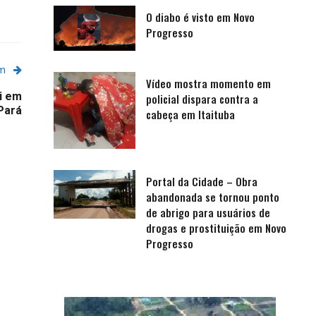
O diabo é visto em Novo
Progresso
em
Vídeo mostra momento em
oi em
policial dispara contra a
Pará
cabeça em Itaituba
Portal da Cidade – Obra
abandonada se tornou ponto
de abrigo para usuários de
drogas e prostituição em Novo
Progresso