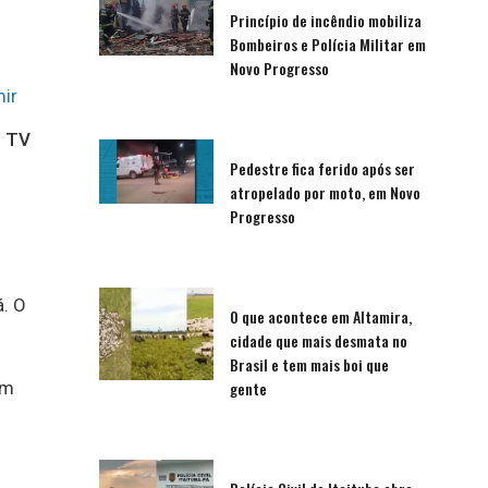
Princípio de incêndio mobiliza
Bombeiros e Polícia Militar em
Novo Progresso
ir
/ TV
Pedestre fica ferido após ser
atropelado por moto, em Novo
Progresso
á. O
O que acontece em Altamira,
cidade que mais desmata no
Brasil e tem mais boi que
em
gente