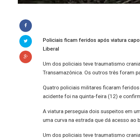
Policiais ficam feridos após viatura ca
Liberal
Um dos policiais teve traumatismo crania
Transamazônica. Os outros três foram p
Quatro policiais militares ficaram ferid
acidente foi na quinta-feira (12) e confi
A viatura perseguia dois suspeitos em u
uma curva na estrada que dá acesso ao bai
Um dos policiais teve traumatismo crania