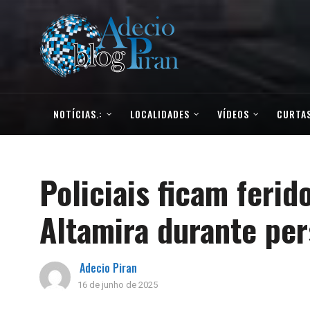
NOTÍCIAS.:
LOCALIDADES
VÍDEOS
CURTAS
Policiais ficam feri
Altamira durante pe
Adecio Piran
16 de junho de 2025