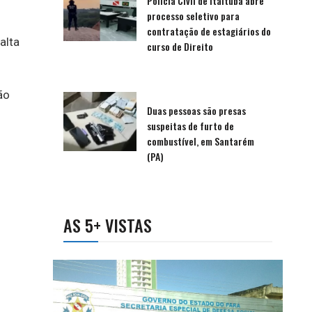
Polícia Civil de Itaituba abre
processo seletivo para
contratação de estagiários do
alta
curso de Direito
ão
Duas pessoas são presas
suspeitas de furto de
combustível, em Santarém
(PA)
AS 5+ VISTAS