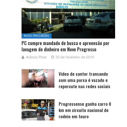
NOVO PROGRESSO
PC cumpre mandado de busca e apreensão por
lavagem de dinheiro em Novo Progresso
Adecio Piran
20 de fevereiro de 2019
Vídeo de cantor transando
com uma porca é vazado e
repercute nas redes sociais
Progressense ganha carro 0
km em circuito nacional de
rodeio em touro