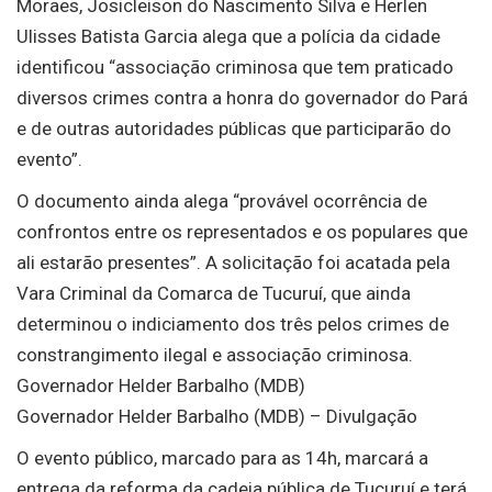
Moraes, Josicleison do Nascimento Silva e Herlen
Ulisses Batista Garcia alega que a polícia da cidade
identificou “associação criminosa que tem praticado
diversos crimes contra a honra do governador do Pará
e de outras autoridades públicas que participarão do
evento”.
O documento ainda alega “provável ocorrência de
confrontos entre os representados e os populares que
ali estarão presentes”. A solicitação foi acatada pela
Vara Criminal da Comarca de Tucuruí, que ainda
determinou o indiciamento dos três pelos crimes de
constrangimento ilegal e associação criminosa.
Governador Helder Barbalho (MDB)
Governador Helder Barbalho (MDB) – Divulgação
O evento público, marcado para as 14h, marcará a
entrega da reforma da cadeia pública de Tucuruí e terá