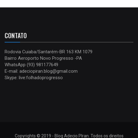
CONTATO
Rodovia Cuiaba/Santarém-BR 163 KM 1079
Bairro Aeroporto Novo Progresso -PA
WhatsApp (93) 981177649
E-mail: adeciopiran.blog@gmail.com
Skype: live:folhadoprogresso
Copyrights © 2019 - Blog Adecio PIran. Todos os direitos