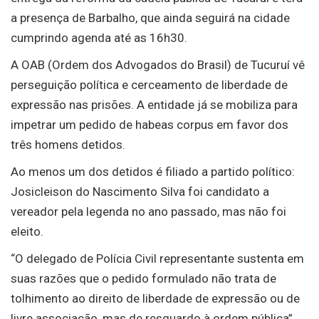
a presença de Barbalho, que ainda seguirá na cidade
cumprindo agenda até as 16h30.
A OAB (Ordem dos Advogados do Brasil) de Tucuruí vê
perseguição política e cerceamento de liberdade de
expressão nas prisões. A entidade já se mobiliza para
impetrar um pedido de habeas corpus em favor dos
três homens detidos.
Ao menos um dos detidos é filiado a partido político:
Josicleison do Nascimento Silva foi candidato a
vereador pela legenda no ano passado, mas não foi
eleito.
“O delegado de Polícia Civil representante sustenta em
suas razões que o pedido formulado não trata de
tolhimento ao direito de liberdade de expressão ou de
livre associação, mas de resguardo à ordem pública”,