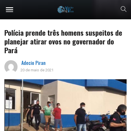
Polícia prende três homens suspeitos de
planejar atirar ovos no governador do
Pará
Adecio Piran
20 de maio de 2021