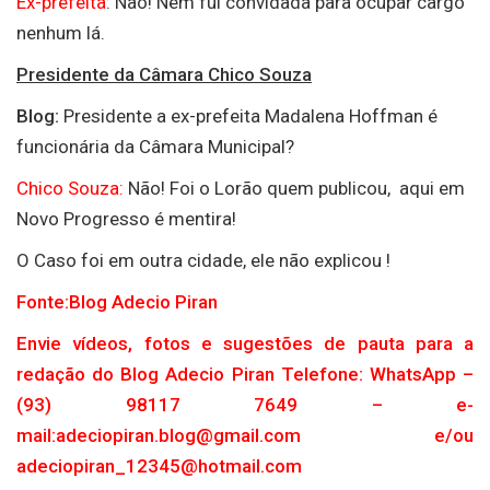
Ex-prefeita
: Não! Nem fui convidada para ocupar cargo
nenhum lá.
Presidente da Câmara Chico Souza
Blog:
Presidente a ex-prefeita Madalena Hoffman é
funcionária da Câmara Municipal?
Chico Souza:
Não! Foi o Lorão quem publicou, aqui em
Novo Progresso é mentira!
O Caso foi em outra cidade, ele não explicou !
Fonte:Blog Adecio Piran
Envie vídeos, fotos e sugestões de pauta para a
redação do Blog Adecio Piran Telefone: WhatsApp –
(93) 98117 7649 – e-
mail:adeciopiran.blog@gmail.com e/ou
adeciopiran_12345@hotmail.com