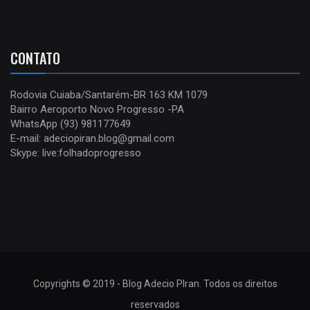
CONTATO
Rodovia Cuiaba/Santarém-BR 163 KM 1079
Bairro Aeroporto Novo Progresso -PA
WhatsApp (93) 981177649
E-mail: adeciopiran.blog@gmail.com
Skype: live:folhadoprogresso
Copyrights © 2019 - Blog Adecio PIran. Todos os direitos
reservados