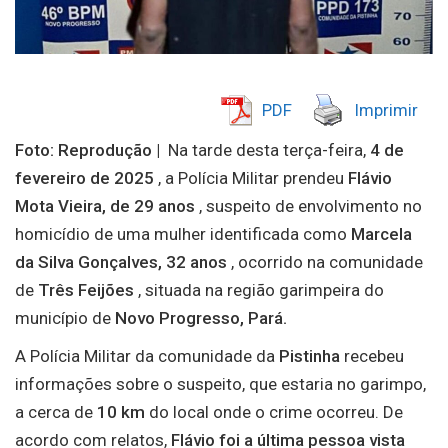
PDF
Imprimir
Foto: Reprodução |
Na tarde desta terça-feira,
4 de
fevereiro de 2025
, a Polícia Militar prendeu
Flávio
Mota Vieira, de 29 anos
, suspeito de envolvimento no
homicídio de uma mulher identificada como
Marcela
da Silva Gonçalves,
32 anos
, ocorrido na comunidade
de
Três Feijões
, situada na região garimpeira do
município de
Novo Progresso, Pará.
A Polícia Militar da comunidade da
Pistinha
recebeu
informações sobre o suspeito, que estaria no garimpo,
a cerca de
10 km
do local onde o crime ocorreu. De
acordo com relatos,
Flávio foi a última pessoa vista