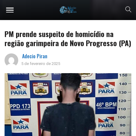
PM prende suspeito de homicídio na
região garimpeira de Novo Progresso (PA)
Adecio Piran
5 de fevereiro de 2025