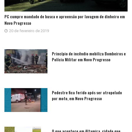
PC cumpre mandado de busca e apreensão por lavagem de dinheiro em
Novo Progresso
20 de fevereiro de 2019
Princípio de incêndio mobiliza Bombeiros e
Polícia Militar em Novo Progresso
Pedestre fica ferido após ser atropelado
por moto, em Novo Progresso
O que acontece em Altamira, cidade que