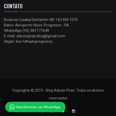
CONTATO
Rodovia Cuiaba/Santarém-BR 163 KM 1079
Bairro Aeroporto Novo Progresso -PA
WhatsApp (93) 981177649
E-mail: adeciopiran.blog@gmail.com
Skype: live:folhadoprogresso
Copyrights © 2019 - Blog Adecio PIran. Todos os direitos
reservados
Atendimento via WhatsApp