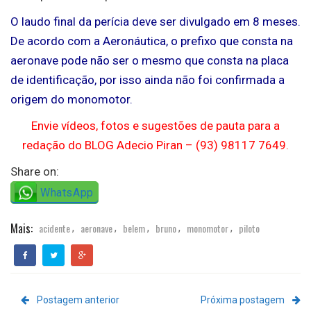
O laudo final da perícia deve ser divulgado em 8 meses.
De acordo com a Aeronáutica, o prefixo que consta na
aeronave pode não ser o mesmo que consta na placa
de identificação, por isso ainda não foi confirmada a
origem do monomotor.
Envie vídeos, fotos e sugestões de pauta para a
redação do BLOG Adecio Piran – (93) 98117 7649.
Share on:
WhatsApp
Mais:
acidente
aeronave
belem
bruno
monomotor
piloto
,
,
,
,
,
Postagem anterior
Próxima postagem