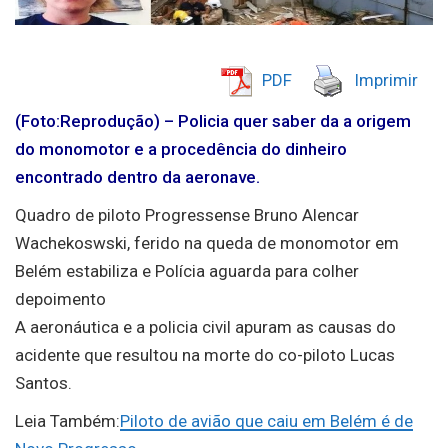
PDF
Imprimir
(F
ot
o:Reprodução) – Policia quer saber da a origem
do monomotor e a procedência do dinheiro
encontrado dentro da aeronave.
Quadro de piloto Progressense Bruno Alencar
Wachekoswski, ferido na queda de monomotor em
Belém estabiliza e Polícia aguarda para colher
depoimento
A aeronáutica e a policia civil apuram as causas do
acidente que resultou na morte do co-piloto Lucas
Santos.
Leia Também:
Piloto de avião que caiu em Belém é de