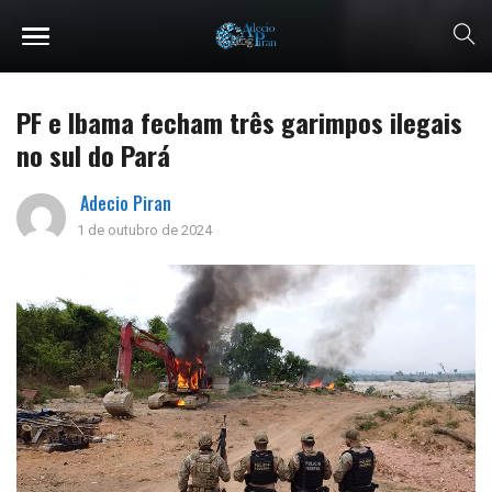
PF e Ibama fecham três garimpos ilegais
no sul do Pará
Adecio Piran
1 de outubro de 2024