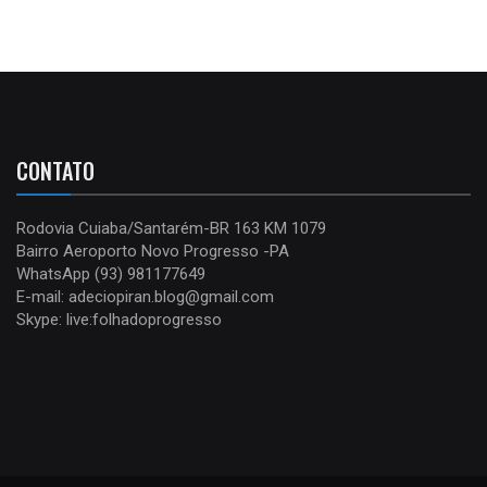
CONTATO
Rodovia Cuiaba/Santarém-BR 163 KM 1079
Bairro Aeroporto Novo Progresso -PA
WhatsApp (93) 981177649
E-mail: adeciopiran.blog@gmail.com
Skype: live:folhadoprogresso