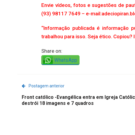
Envie vídeos, fotos e sugestões de pau
(93) 98117 7649 – e-mail:adeciopiran
“Informação publicada é informação p
trabalhou para isso. Seja ético. Copiou? 
Share on:
WhatsApp
Postagem anterior
Front católico -Evangélica entra em Igreja Católi
destrói 18 imagens e 7 quadros