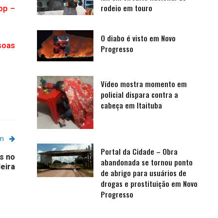
rodeio em touro
pp –
O diabo é visto em Novo
soas
Progresso
Vídeo mostra momento em
policial dispara contra a
cabeça em Itaituba
em
Portal da Cidade – Obra
s no
abandonada se tornou ponto
deira
de abrigo para usuários de
drogas e prostituição em Novo
Progresso