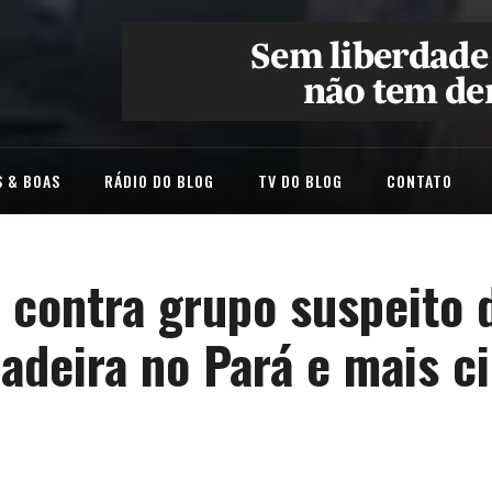
 & BOAS
RÁDIO DO BLOG
TV DO BLOG
CONTATO
 contra grupo suspeito 
adeira no Pará e mais c