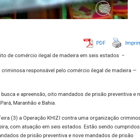
PDF
Imprim
ito de comércio ilegal de madeira em seis estados –
 criminosa responsável pelo comércio ilegal de madeira —
usca e apreensão, oito mandados de prisão preventiva e 
 Pará, Maranhão e Bahia.
-feira (3) a Operação KHIZI contra uma organização crimino
deira, com atuação em seis estados. Estão sendo cumpridos
ndados de prisão preventiva e nove mandados de prisão