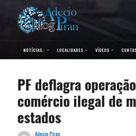
NOTÍCIAS.:
LOCALIDADES
VÍDEOS
CURTAS
PF deflagra operação
comércio ilegal de m
estados
Adecio Piran