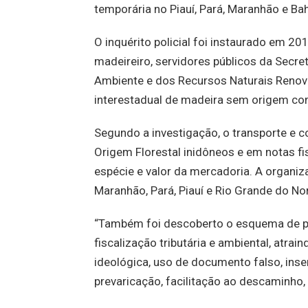
temporária no Piauí, Pará, Maranhão e Bah
O inquérito policial foi instaurado em 20
madeireiro, servidores públicos da Secret
Ambiente e dos Recursos Naturais Renováv
interestadual de madeira sem origem c
Segundo a investigação, o transporte e 
Origem Florestal inidôneos e em notas f
espécie e valor da mercadoria. A organiz
Maranhão, Pará, Piauí e Rio Grande do Nor
“Também foi descoberto o esquema de pa
fiscalização tributária e ambiental, atrai
ideológica, uso de documento falso, inse
prevaricação, facilitação ao descaminho, 