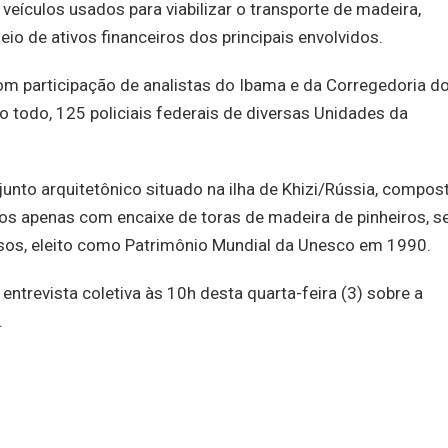
eículos usados para viabilizar o transporte de madeira,
eio de ativos financeiros dos principais envolvidos.
participação de analistas do Ibama e da Corregedoria do
Ao todo, 125 policiais federais de diversas Unidades da
nto arquitetônico situado na ilha de Khizi/Rússia, compos
ídos apenas com encaixe de toras de madeira de pinheiros, 
sos, eleito como Patrimônio Mundial da Unesco em 1990.
entrevista coletiva às 10h desta quarta-feira (3) sobre a
.