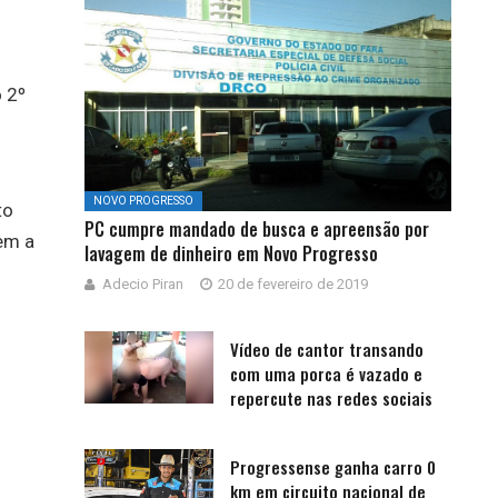
 2º
NOVO PROGRESSO
to
PC cumpre mandado de busca e apreensão por
sem a
lavagem de dinheiro em Novo Progresso
Adecio Piran
20 de fevereiro de 2019
Vídeo de cantor transando
com uma porca é vazado e
repercute nas redes sociais
Progressense ganha carro 0
km em circuito nacional de