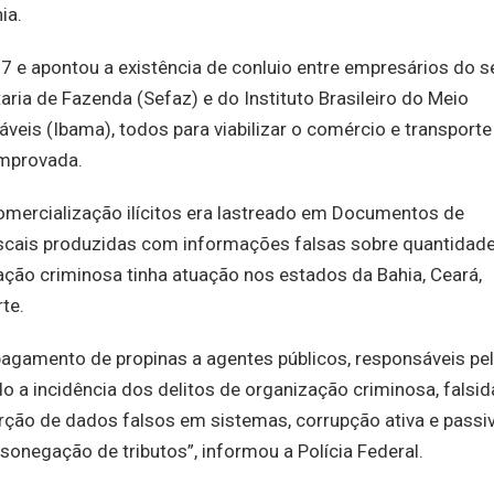
ia.
17 e apontou a existência de conluio entre empresários do s
aria de Fazenda (Sefaz) e do Instituto Brasileiro do Meio
eis (Ibama), todos para viabilizar o comércio e transporte
omprovada.
comercialização ilícitos era lastreado em Documentos de
iscais produzidas com informações falsas sobre quantidade
ação criminosa tinha atuação nos estados da Bahia, Ceará,
te.
gamento de propinas a agentes públicos, responsáveis pe
ndo a incidência dos delitos de organização criminosa, falsi
rção de dados falsos em sistemas, corrupção ativa e passiv
sonegação de tributos”, informou a Polícia Federal.