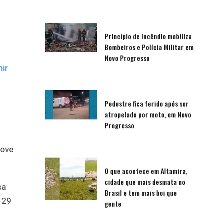
Princípio de incêndio mobiliza
Bombeiros e Polícia Militar em
Novo Progresso
ir
Pedestre fica ferido após ser
atropelado por moto, em Novo
Progresso
nove
O que acontece em Altamira,
cidade que mais desmata no
sa
Brasil e tem mais boi que
 29
gente