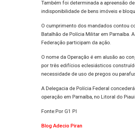
Também foi determinada a apreensão de v
indisponibilidade de bens imóveis e bloqu
O cumprimento dos mandados contou com 
Batalhão de Polícia Militar em Parnaíba. 
Federação participam da ação.
O nome da Operação é em alusão ao conju
por três edifícios eclesiásticos constru
necessidade de uso de pregos ou parafu
A Delegacia de Polícia Federal concederá 
operação em Parnaíba, no Litoral do Piaui
Fonte:Por G1 PI
Blog Adecio Piran