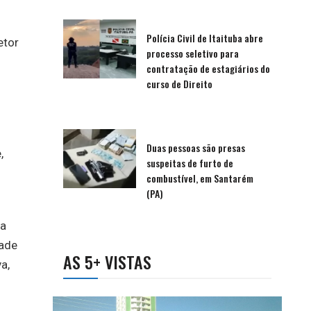
Polícia Civil de Itaituba abre
etor
processo seletivo para
contratação de estagiários do
curso de Direito
Duas pessoas são presas
,
suspeitas de furto de
combustível, em Santarém
(PA)
la
dade
AS 5+ VISTAS
a,