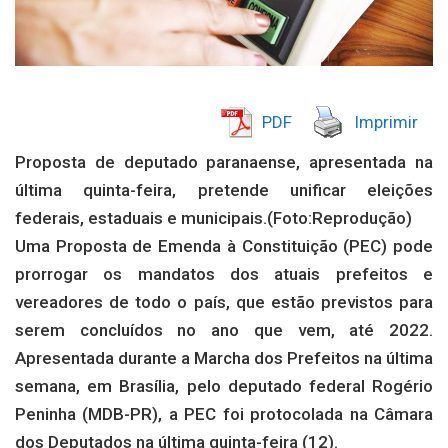
PDF
Imprimir
Proposta de deputado paranaense, apresentada na
última quinta-feira, pretende unificar eleições
federais, estaduais e municipais.(Foto:Reprodução)
Uma Proposta de Emenda à Constituição (PEC) pode
prorrogar os mandatos dos atuais prefeitos e
vereadores de todo o país, que estão previstos para
serem concluídos no ano que vem, até 2022.
Apresentada durante a Marcha dos Prefeitos na última
semana, em Brasília, pelo deputado federal Rogério
Peninha (MDB-PR), a PEC foi protocolada na Câmara
dos Deputados na última quinta-feira (12).