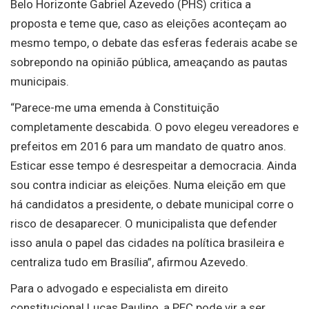
Belo Horizonte Gabriel Azevedo (PHS) critica a
proposta e teme que, caso as eleições aconteçam ao
mesmo tempo, o debate das esferas federais acabe se
sobrepondo na opinião pública, ameaçando as pautas
municipais.
“Parece-me uma emenda à Constituição
completamente descabida. O povo elegeu vereadores e
prefeitos em 2016 para um mandato de quatro anos.
Esticar esse tempo é desrespeitar a democracia. Ainda
sou contra indiciar as eleições. Numa eleição em que
há candidatos a presidente, o debate municipal corre o
risco de desaparecer. O municipalista que defender
isso anula o papel das cidades na política brasileira e
centraliza tudo em Brasília”, afirmou Azevedo.
Para o advogado e especialista em direito
constitucional Lucas Paulino, a PEC pode vir a ser