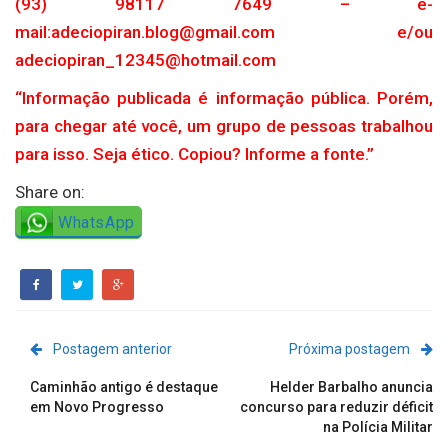
(93) 98117 7649 – e-
mail:adeciopiran.blog@gmail.com e/ou
adeciopiran_12345@hotmail.com
“Informação publicada é informação pública. Porém,
para chegar até você, um grupo de pessoas trabalhou
para isso. Seja ético. Copiou? Informe a fonte.”
Share on:
WhatsApp
Postagem anterior
Próxima postagem
Caminhão antigo é destaque
Helder Barbalho anuncia
em Novo Progresso
concurso para reduzir déficit
na Polícia Militar