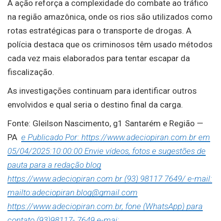
A ação reforça a complexidade do combate ao tráfico
na região amazônica, onde os rios são utilizados como
rotas estratégicas para o transporte de drogas. A
polícia destaca que os criminosos têm usado métodos
cada vez mais elaborados para tentar escapar da
fiscalização.
As investigações continuam para identificar outros
envolvidos e qual seria o destino final da carga.
Fonte: Gleilson Nascimento, g1 Santarém e Região —
PA
e Publicado Por: https://www.adeciopiran.com.br em
05/04/2025:10:00:00 Envie vídeos, fotos e sugestões de
pauta para a redação blog
https://www.adeciopiran.com.br (93) 98117 7649/ e-mail:
mailto:adeciopiran.blog@gmail.com
https://www.adeciopiran.com.br, fone (WhatsApp) para
contato (93)98117- 7649 e-mai: