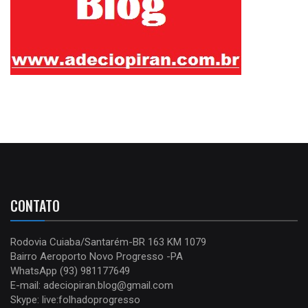
CONTATO
Rodovia Cuiaba/Santarém-BR 163 KM 1079
Bairro Aeroporto Novo Progresso -PA
WhatsApp (93) 981177649
E-mail: adeciopiran.blog@gmail.com
Skype: live:folhadoprogresso