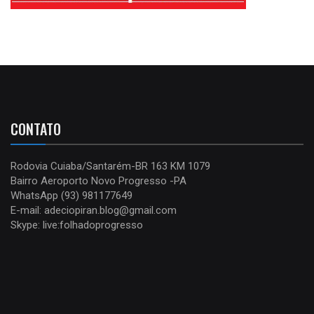
CONTATO
Rodovia Cuiaba/Santarém-BR 163 KM 1079
Bairro Aeroporto Novo Progresso -PA
WhatsApp (93) 981177649
E-mail: adeciopiran.blog@gmail.com
Skype: live:folhadoprogresso