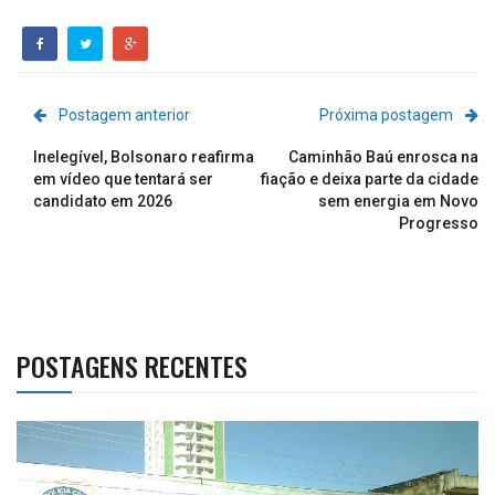
Postagem anterior
Próxima postagem
Inelegível, Bolsonaro reafirma
Caminhão Baú enrosca na
em vídeo que tentará ser
fiação e deixa parte da cidade
candidato em 2026
sem energia em Novo
Progresso
POSTAGENS RECENTES