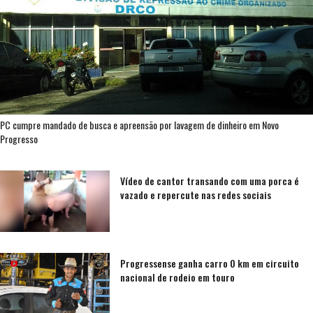
PC cumpre mandado de busca e apreensão por lavagem de dinheiro em Novo
Progresso
Vídeo de cantor transando com uma porca é
vazado e repercute nas redes sociais
Progressense ganha carro 0 km em circuito
nacional de rodeio em touro