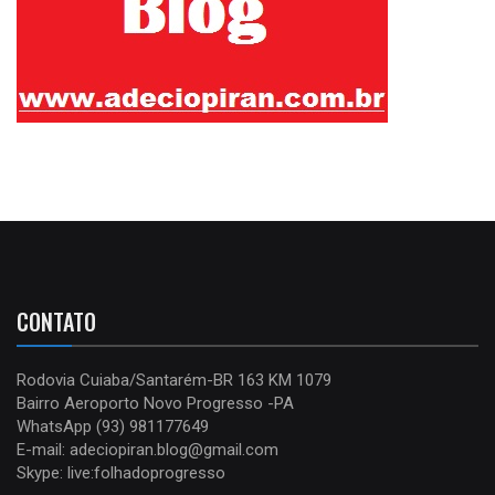
CONTATO
Rodovia Cuiaba/Santarém-BR 163 KM 1079
Bairro Aeroporto Novo Progresso -PA
WhatsApp (93) 981177649
E-mail: adeciopiran.blog@gmail.com
Skype: live:folhadoprogresso