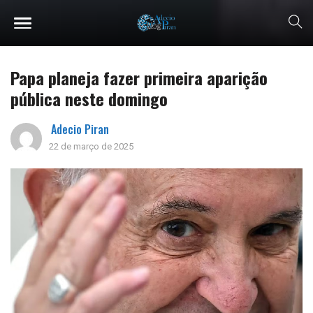
Papa planeja fazer primeira aparição
pública neste domingo
Adecio Piran
22 de março de 2025