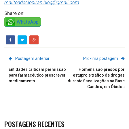
mailtoadeciopiran.blog@gmail.com
Share on:
WhatsApp
Postagem anterior
Próxima postagem
Entidades criticam permissão
Homens são presos por
para farmacêutico prescrever
estupro e tráfico de drogas
medicamento
durante fiscalizações na Base
Candiru, em Óbidos
POSTAGENS RECENTES