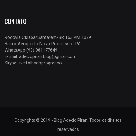
CONTATO
Rodovia Cuiaba/Santarém-BR 163 KM 1079
Bairro Aeroporto Novo Progresso -PA
WhatsApp (93) 981177649
E-mail: adeciopiran.blog@gmail.com
Skype: live:folhadoprogresso
Copyrights © 2019 - Blog Adecio PIran. Todos os direitos
reservados