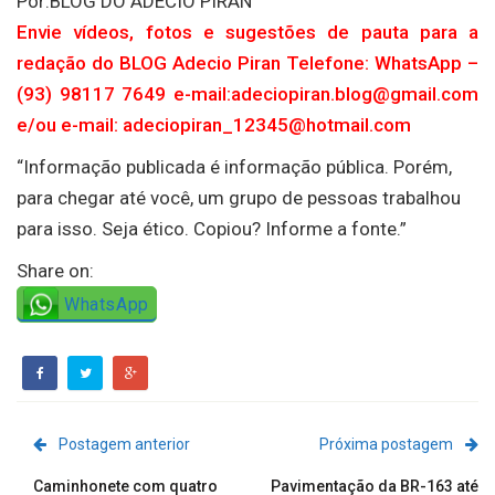
Por:BLOG DO ADECIO PIRAN
Envie vídeos, fotos e sugestões de pauta para a
redação do BLOG Adecio Piran Telefone: WhatsApp –
(93) 98117 7649 e-mail:adeciopiran.blog@gmail.com
e/ou e-mail: adeciopiran_12345@hotmail.com
“Informação publicada é informação pública. Porém,
para chegar até você, um grupo de pessoas trabalhou
para isso. Seja ético. Copiou? Informe a fonte.”
Share on:
WhatsApp
Postagem anterior
Próxima postagem
Caminhonete com quatro
Pavimentação da BR-163 até