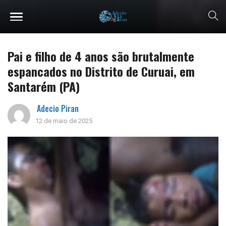
Pai e filho de 4 anos são brutalmente
espancados no Distrito de Curuai, em
Santarém (PA)
Adecio Piran
12 de maio de 2025