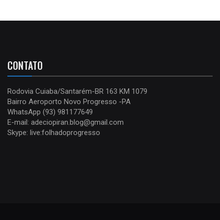
CONTATO
Rodovia Cuiaba/Santarém-BR 163 KM 1079
Bairro Aeroporto Novo Progresso -PA
WhatsApp (93) 981177649
E-mail: adeciopiran.blog@gmail.com
Skype: live:folhadoprogresso