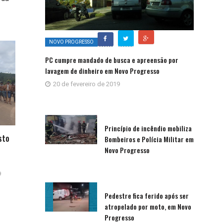
NOVO PROGRESSO
PC cumpre mandado de busca e apreensão por
lavagem de dinheiro em Novo Progresso
20 de fevereiro de 2019
Princípio de incêndio mobiliza
sto
Bombeiros e Polícia Militar em
Novo Progresso
9
Pedestre fica ferido após ser
atropelado por moto, em Novo
Progresso