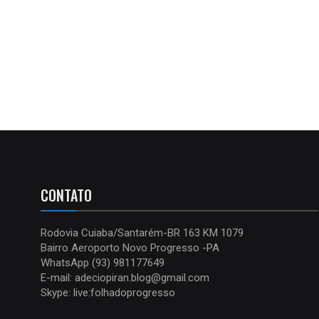
CONTATO
Rodovia Cuiaba/Santarém-BR 163 KM 1079
Bairro Aeroporto Novo Progresso -PA
WhatsApp (93) 981177649
E-mail: adeciopiran.blog@gmail.com
Skype: live:folhadoprogresso