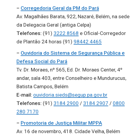
–
Corregedoria Geral da PM do Pará
Av. Magalhães Barata, 922, Nazaré, Belém, na sede
da Delegacia Geral (antiga Celpa)
Telefones:
(91)
3222 8568
e Oficial-Corregedor
de Plantão 24 horas (91)
98442 4465
–
Ouvidoria do Sistema de Segurança Pública e
Defesa Social do Pará
Tv. Dr. Moraes, nº 565, Ed. Dr. Moraes Center, 4º
andar, sala 403, entre Conselheiro e Mundurucus,
Batista Campos, Belém
E-mail:
ouvidoria.sieds@segup.pa.gov.br
Telefones:
(91)
3184 2900
/
3184 2907
/
0800
280 7170
–
Promotoria de Justiça Militar MPPA
Av. 16 de novembro, 418. Cidade Velha, Belém