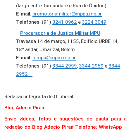
(largo entre Tamandaré e Rua de Óbidos)
E-mail:
promotoriamilitar@mppa.mp.br
Telefones:
(91)
3241 0962
e
3224 3049
–
Procuradoria de Justiça Militar MPU
Travessa 14 de março, 1155, Edifício URBE 14,
18º andar, Umarizal, Belém
E-mail:
pjmpa@mpm.mp.br
Telefones:
(91)
3344 2999
,
3344 2959
e
3344
2952
Redação integrada de O Liberal
Blog Adecio Piran
Envie vídeos, fotos e sugestões de pauta para a
redação do Blog Adecio Piran Telefone: WhatsApp –