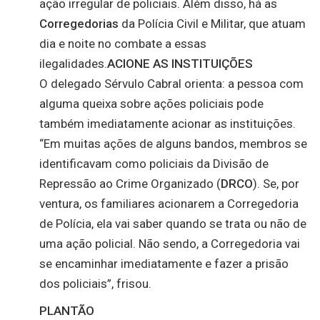
ação irregular de policiais. Além disso, há as
Corregedorias
da Polícia Civil e Militar, que atuam
dia e noite no combate a essas
ilegalidades.
ACIONE AS INSTITUIÇÕES
O delegado Sérvulo Cabral orienta: a pessoa com
alguma queixa sobre ações policiais pode
também imediatamente acionar as instituições.
“Em muitas ações de alguns bandos, membros se
identificavam como policiais da Divisão de
Repressão ao Crime Organizado (
DRCO
). Se, por
ventura, os familiares acionarem a Corregedoria
de Polícia, ela vai saber quando se trata ou não de
uma ação policial. Não sendo, a Corregedoria vai
se encaminhar imediatamente e fazer a prisão
dos policiais”, frisou.
PLANTÃO