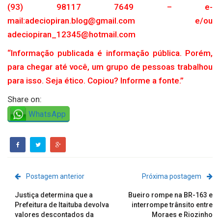
(93) 98117 7649 – e-
mail:adeciopiran.blog@gmail.com e/ou
adeciopiran_12345@hotmail.com
“Informação publicada é informação pública. Porém,
para chegar até você, um grupo de pessoas trabalhou
para isso. Seja ético. Copiou? Informe a fonte.”
Share on:
WhatsApp
Postagem anterior
Próxima postagem
Justiça determina que a
Bueiro rompe na BR-163 e
Prefeitura de Itaituba devolva
interrompe trânsito entre
valores descontados da
Moraes e Riozinho