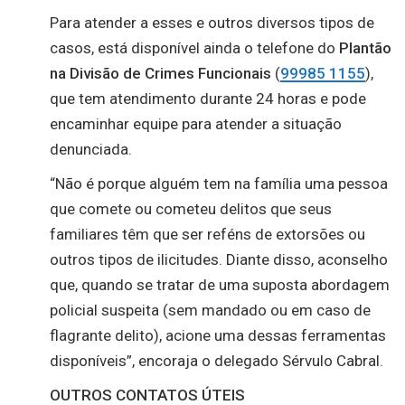
Para atender a esses e outros diversos tipos de
casos, está disponível ainda o telefone do
Plantão
na
Divisão
de
Crimes
Funcionais
(
99985
1155
),
que tem atendimento durante 24 horas e pode
encaminhar equipe para atender a situação
denunciada.
“Não é porque alguém tem na família uma pessoa
que comete ou cometeu delitos que seus
familiares têm que ser reféns de extorsões ou
outros tipos de ilicitudes. Diante disso, aconselho
que, quando se tratar de uma suposta abordagem
policial suspeita (sem mandado ou em caso de
flagrante delito), acione uma dessas ferramentas
disponíveis”, encoraja o delegado Sérvulo Cabral.
OUTROS CONTATOS ÚTEIS