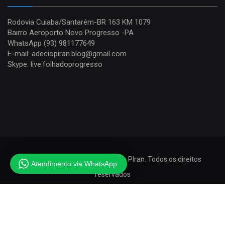
Rodovia Cuiaba/Santarém-BR 163 KM 1079
Bairro Aeroporto Novo Progresso -PA
WhatsApp (93) 981177649
E-mail: adeciopiran.blog@gmail.com
Skype: live:folhadoprogresso
Copyrights © 2019 - Blog Adecio PIran. Todos os direitos
Atendimento via WhatsApp
reservados