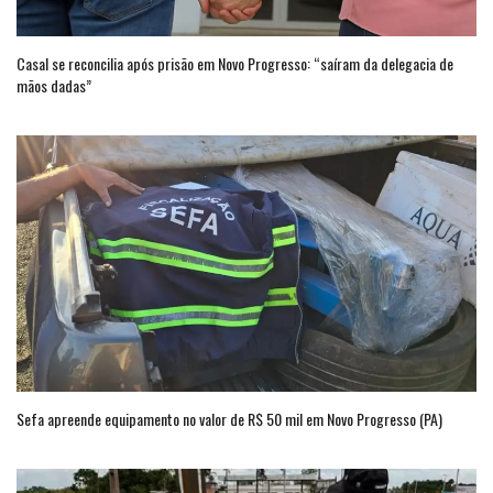
Casal se reconcilia após prisão em Novo Progresso: “saíram da delegacia de
mãos dadas”
Sefa apreende equipamento no valor de R$ 50 mil em Novo Progresso (PA)