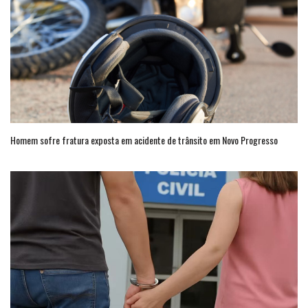
Homem sofre fratura exposta em acidente de trânsito em Novo Progresso