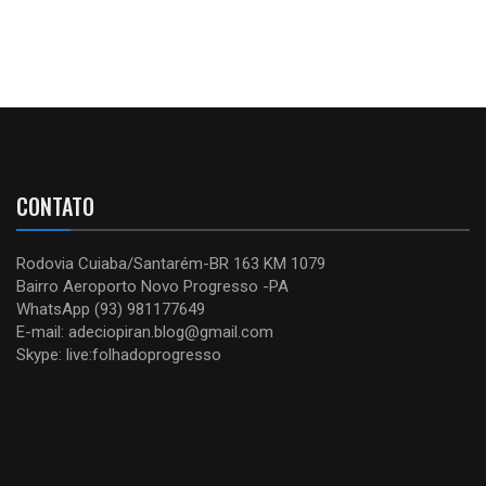
CONTATO
Rodovia Cuiaba/Santarém-BR 163 KM 1079
Bairro Aeroporto Novo Progresso -PA
WhatsApp (93) 981177649
E-mail: adeciopiran.blog@gmail.com
Skype: live:folhadoprogresso