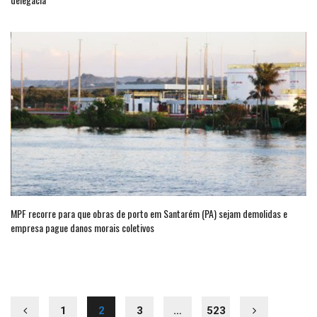
MPF recorre para que obras de porto em Santarém (PA) sejam demolidas e
empresa pague danos morais coletivos
1
2
3
…
523