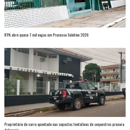
IFPA abre quase 7 mil vagas em Processo Seletivo 2026
Proprietário de carro apontado nas supostas tentativas de sequestros procura
delegacia