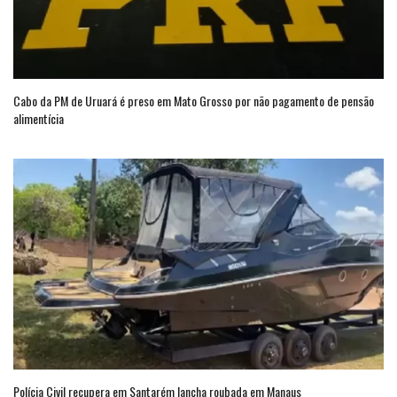
Cabo da PM de Uruará é preso em Mato Grosso por não pagamento de pensão
alimentícia
Polícia Civil recupera em Santarém lancha roubada em Manaus