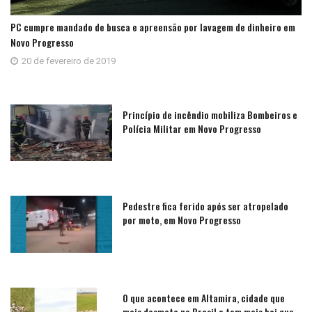
PC cumpre mandado de busca e apreensão por lavagem de dinheiro em
Novo Progresso
20 de fevereiro de 2019
Princípio de incêndio mobiliza Bombeiros e
Polícia Militar em Novo Progresso
Pedestre fica ferido após ser atropelado
por moto, em Novo Progresso
O que acontece em Altamira, cidade que
mais desmata no Brasil e tem mais boi que