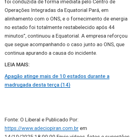
foi conduzida de forma imediata pelo Centro de
Operações Integradas da Equatorial Pará, em
alinhamento com o ONS, e o fornecimento de energia
no estado foi totalmente restabelecido após 44
minutos”, continuou a Equatorial. A empresa reforçou
que segue acompanhando o caso junto ao ONS, que
continua apurando a causa do incidente.
LEIA MAIS:
Apagão atinge mais de 10 estados durante a
madrugada desta terça (14)
Fonte: O Liberal e Publicado Por:
https://www.adeciopiran.com.br
em
14/10/2025:18:00:00 Envie vídeos, fotos e sugestões