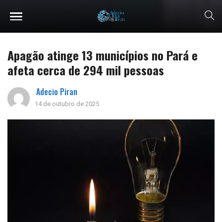
Apagão atinge 13 municípios no Pará e
afeta cerca de 294 mil pessoas
Adecio Piran
14 de outubro de 2025