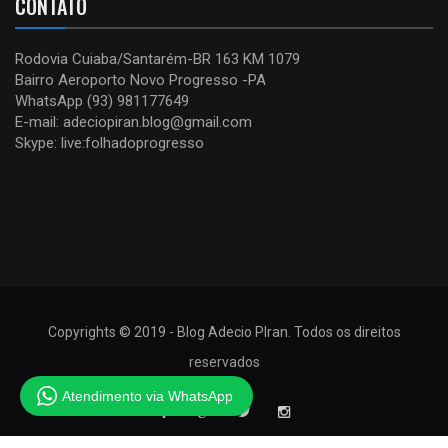
CONTATO
Rodovia Cuiaba/Santarém-BR 163 KM 1079
Bairro Aeroporto Novo Progresso -PA
WhatsApp (93) 981177649
E-mail: adeciopiran.blog@gmail.com
Skype: live:folhadoprogresso
Copyrights © 2019 - Blog Adecio PIran. Todos os direitos
reservados
Atendimento via WhatsApp