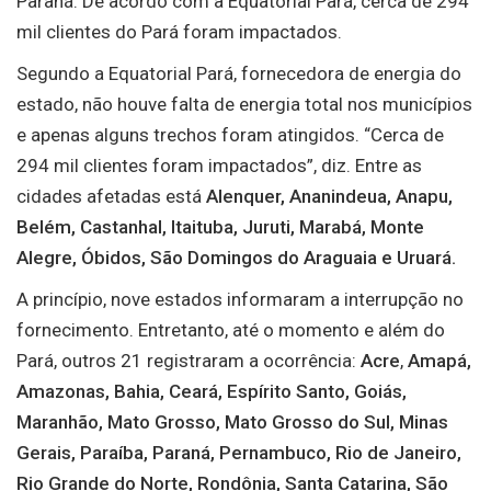
Paraná. De acordo com a Equatorial Pará, cerca de 294
mil clientes do Pará foram impactados.
Segundo a Equatorial Pará, fornecedora de energia do
estado, não houve falta de energia total nos municípios
e apenas alguns trechos foram atingidos. “Cerca de
294 mil clientes foram impactados”, diz. Entre as
cidades afetadas está
Alenquer, Ananindeua, Anapu,
Belém, Castanhal, Itaituba, Juruti, Marabá, Monte
Alegre, Óbidos, São Domingos do Araguaia e Uruará.
A princípio, nove estados informaram a interrupção no
fornecimento. Entretanto, até o momento e além do
Pará, outros 21 registraram a ocorrência:
Acre
,
Amapá,
Amazonas, Bahia, Ceará, Espírito Santo, Goiás,
Maranhão, Mato Grosso, Mato Grosso do Sul, Minas
Gerais, Paraíba, Paraná, Pernambuco, Rio de Janeiro,
Rio Grande do Norte, Rondônia, Santa Catarina, São