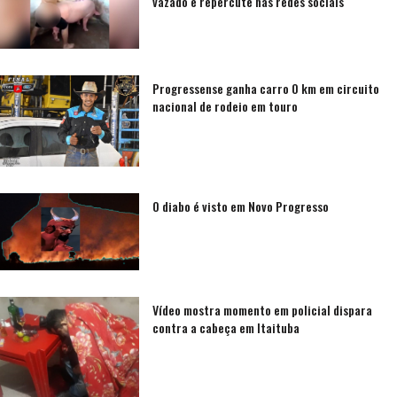
vazado e repercute nas redes sociais
Progressense ganha carro 0 km em circuito
nacional de rodeio em touro
O diabo é visto em Novo Progresso
Vídeo mostra momento em policial dispara
contra a cabeça em Itaituba