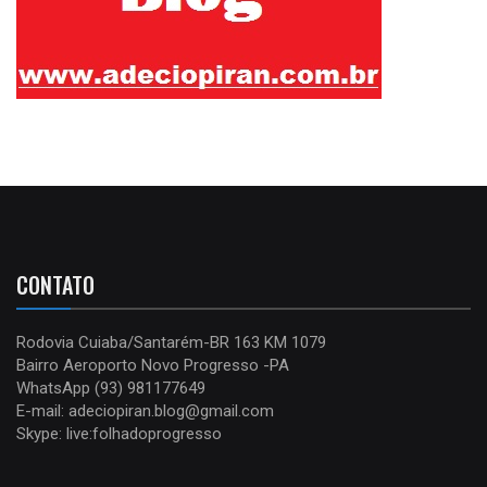
CONTATO
Rodovia Cuiaba/Santarém-BR 163 KM 1079
Bairro Aeroporto Novo Progresso -PA
WhatsApp (93) 981177649
E-mail: adeciopiran.blog@gmail.com
Skype: live:folhadoprogresso