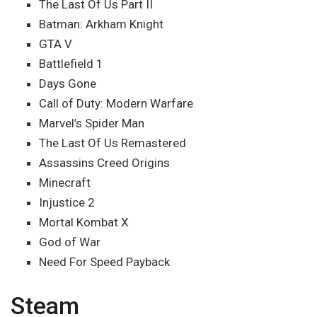
The Last Of Us Part II
Batman: Arkham Knight
GTA V
Battlefield 1
Days Gone
Call of Duty: Modern Warfare
Marvel’s Spider Man
The Last Of Us Remastered
Assassins Creed Origins
Minecraft
Injustice 2
Mortal Kombat X
God of War
Need For Speed Payback
Steam