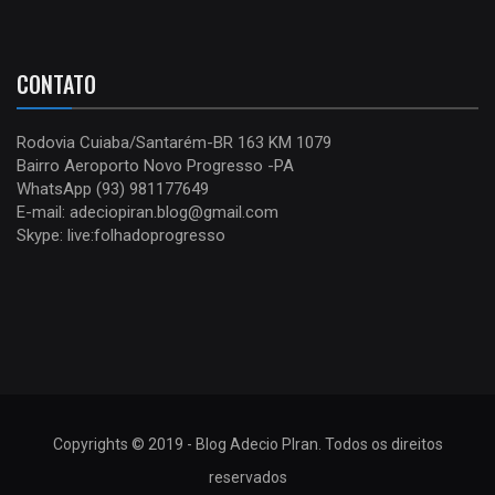
CONTATO
Rodovia Cuiaba/Santarém-BR 163 KM 1079
Bairro Aeroporto Novo Progresso -PA
WhatsApp (93) 981177649
E-mail: adeciopiran.blog@gmail.com
Skype: live:folhadoprogresso
Copyrights © 2019 - Blog Adecio PIran. Todos os direitos
reservados