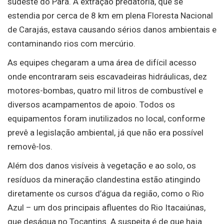
sudeste do Pará. A extração predatória, que se
estendia por cerca de 8 km em plena Floresta Nacional
de Carajás, estava causando sérios danos ambientais e
contaminando rios com mercúrio.
As equipes chegaram a uma área de difícil acesso
onde encontraram seis escavadeiras hidráulicas, dez
motores-bombas, quatro mil litros de combustível e
diversos acampamentos de apoio. Todos os
equipamentos foram inutilizados no local, conforme
prevê a legislação ambiental, já que não era possível
removê-los.
Além dos danos visíveis à vegetação e ao solo, os
resíduos da mineração clandestina estão atingindo
diretamente os cursos d’água da região, como o Rio
Azul – um dos principais afluentes do Rio Itacaiúnas,
que deságua no Tocantins. A suspeita é de que haja