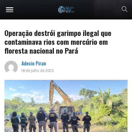
Operação destrói garimpo ilegal que
contaminava rios com mercúrio em
floresta nacional no Pará
Adecio Piran
18 de julho de 2025