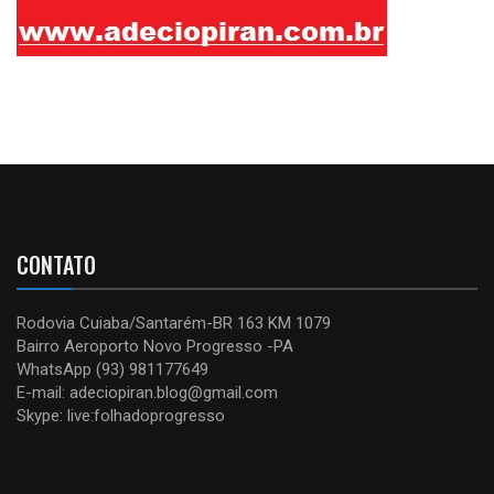
CONTATO
Rodovia Cuiaba/Santarém-BR 163 KM 1079
Bairro Aeroporto Novo Progresso -PA
WhatsApp (93) 981177649
E-mail: adeciopiran.blog@gmail.com
Skype: live:folhadoprogresso