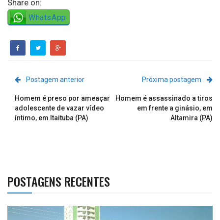
Share on:
WhatsApp
Postagem anterior
Próxima postagem
Homem é preso por ameaçar
Homem é assassinado a tiros
adolescente de vazar vídeo
em frente a ginásio, em
íntimo, em Itaituba (PA)
Altamira (PA)
POSTAGENS RECENTES