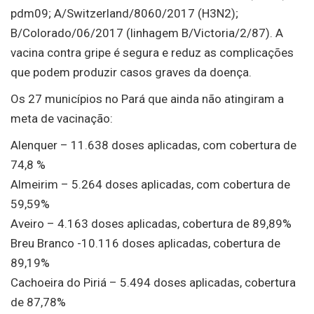
pdm09; A/Switzerland/8060/2017 (H3N2);
B/Colorado/06/2017 (linhagem B/Victoria/2/87). A
vacina contra gripe é segura e reduz as complicações
que podem produzir casos graves da doença.
Os 27 municípios no Pará que ainda não atingiram a
meta de vacinação:
Alenquer – 11.638 doses aplicadas, com cobertura de
74,8 %
Almeirim – 5.264 doses aplicadas, com cobertura de
59,59%
Aveiro – 4.163 doses aplicadas, cobertura de 89,89%
Breu Branco -10.116 doses aplicadas, cobertura de
89,19%
Cachoeira do Piriá – 5.494 doses aplicadas, cobertura
de 87,78%