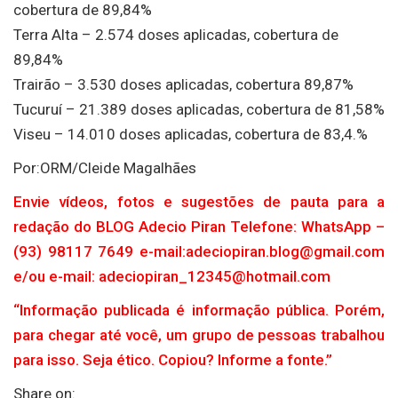
cobertura de 89,84%
Terra Alta – 2.574 doses aplicadas, cobertura de
89,84%
Trairão – 3.530 doses aplicadas, cobertura 89,87%
Tucuruí – 21.389 doses aplicadas, cobertura de 81,58%
Viseu – 14.010 doses aplicadas, cobertura de 83,4.%
Por:ORM/Cleide Magalhães
Envie vídeos, fotos e sugestões de pauta para a
redação do BLOG Adecio Piran Telefone: WhatsApp –
(93) 98117 7649 e-mail:adeciopiran.blog@gmail.com
e/ou e-mail: adeciopiran_12345@hotmail.com
“Informação publicada é informação pública. Porém,
para chegar até você, um grupo de pessoas trabalhou
para isso. Seja ético. Copiou? Informe a fonte.”
Share on: