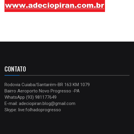
CONTATO
Rodovia Cuiaba/Santarém-BR 163 KM 1079
Bairro Aeroporto Novo Progresso -PA
WhatsApp (93) 981177649
E-mail: adeciopiran.blog@gmail.com
Skype: live:folhadoprogresso