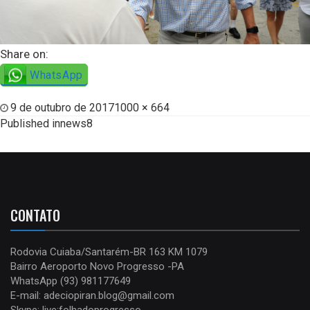
Share on:
WhatsApp
9 de outubro de 2017
1000 × 664
Published in
news8
CONTATO
Rodovia Cuiaba/Santarém-BR 163 KM 1079
Bairro Aeroporto Novo Progresso -PA
WhatsApp (93) 981177649
E-mail: adeciopiran.blog@gmail.com