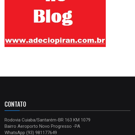
CONTATO
Rodovia Cuiaba/Santarém-BR 163 KM 1079
Bairro Aeroporto Novo Progresso -PA
WhatsApp (93) 981177649