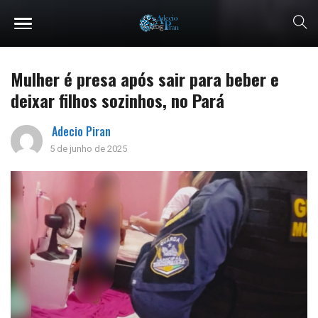
Mulher é presa após sair para beber e
deixar filhos sozinhos, no Pará
Adecio Piran
5 de junho de 2025