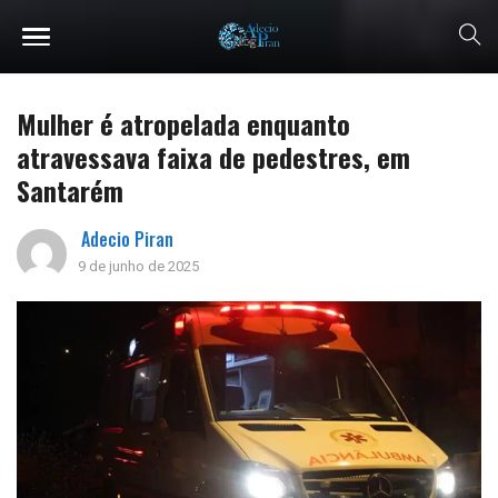
Mulher é atropelada enquanto
atravessava faixa de pedestres, em
Santarém
Adecio Piran
9 de junho de 2025