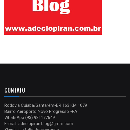
CONTATO
Rodovia Cuiaba/Santarém-BR 163 KM 1079
Bairro Aeroporto Novo Progresso -PA
WhatsApp (93) 981177649
E-mail: adeciopiran.blog@gmail.com
Skype: live:folhadoprogresso