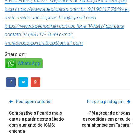
Envie vídeos, fotos e sugestões de pauta para a redação
blog https://www.adeciopiran.com.br (93) 98117 7649/ e-
mail: mailto:adeciopiran.blog@gmail.com
https://www.adeciopiran.com.br, fone (WhatsApp) para
contato (93)98117- 7649 e-mai:
mailtoadeciopiran.blog@gmail.com
Share on:
WhatsApp
Postagem anterior
Próxima postagem
Combustíveis ficarão mais
PM apreende drogas
caros a partir deste sábado
escondidas em pneu de
com aumento do ICMS;
caminhonete em Tucuruí
entenda