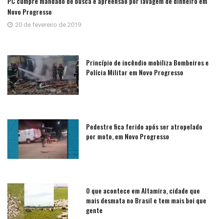
PC cumpre mandado de busca e apreensão por lavagem de dinheiro em
Novo Progresso
20 de fevereiro de 2019
Princípio de incêndio mobiliza Bombeiros e
Polícia Militar em Novo Progresso
Pedestre fica ferido após ser atropelado
por moto, em Novo Progresso
O que acontece em Altamira, cidade que
mais desmata no Brasil e tem mais boi que
gente