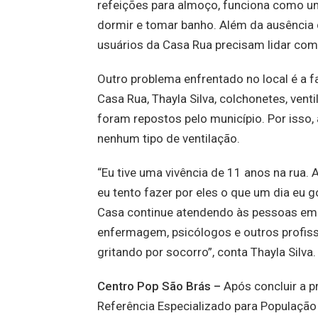
refeições para almoço, funciona como u
dormir e tomar banho. Além da ausência 
usuários da Casa Rua precisam lidar com 
Outro problema enfrentado no local é a f
Casa Rua, Thayla Silva, colchonetes, ven
foram repostos pelo município. Por iss
nenhum tipo de ventilação.
“Eu tive uma vivência de 11 anos na rua.
eu tento fazer por eles o que um dia eu 
Casa continue atendendo às pessoas em s
enfermagem, psicólogos e outros profissi
gritando por socorro”, conta Thayla Silva.
Centro Pop São Brás –
Após concluir a pr
Referência Especializado para População