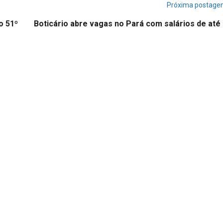
Próxima postag
o 51º
Boticário abre vagas no Pará com salários de até 