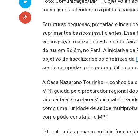
Foto: Comunicação/MPF |
Objetivo é fis
municípios a atenderem à política nacion
Estruturas pequenas, precárias e insalubr
suprimentos básicos insuficientes. Esse 
em inspeção realizada nesta quinta-feir
de rua em Belém, no Pará. A iniciativa d
objetivo de fiscalizar se as diretrizes da
sendo cumpridas pelo poder público no e
A Casa Nazareno Tourinho – conhecida co
MPF, guiada pelo procurador regional dos
vinculada à Secretaria Municipal de Saúd
como uma “unidade de saúde multiprofis
como pôde constatar o MPF.
O local conta apenas com dois funcionári