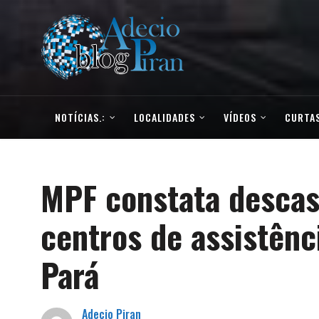
NOTÍCIAS.:
LOCALIDADES
VÍDEOS
CURTAS
MPF constata descas
centros de assistênc
Pará
Adecio Piran