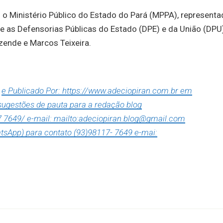
 o Ministério Público do Estado do Pará (MPPA), represent
e as Defensorias Públicas do Estado (DPE) e da União (DPU)
zende e Marcos Teixeira.
e Publicado Por: https://www.adeciopiran.com.br em
 sugestões de pauta para a redação blog
7 7649/ e-mail: mailto:adeciopiran.blog@gmail.com
tsApp) para contato (93)98117- 7649 e-mai: