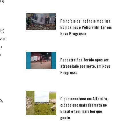
s e
Princípio de incêndio mobiliza
Bombeiros e Polícia Militar em
PF)
Novo Progresso
ção
o
o
Pedestre fica ferido após ser
atropelado por moto, em Novo
Progresso
O que acontece em Altamira,
o,
cidade que mais desmata no
Brasil e tem mais boi que
gente