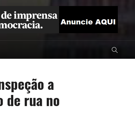
nspeção a
o de rua no