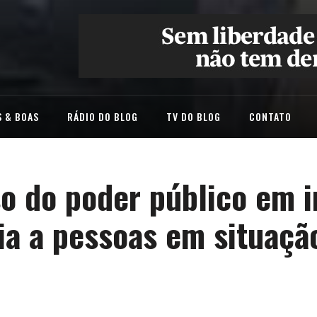
 & BOAS
RÁDIO DO BLOG
TV DO BLOG
CONTATO
o do poder público em i
ia a pessoas em situaçã