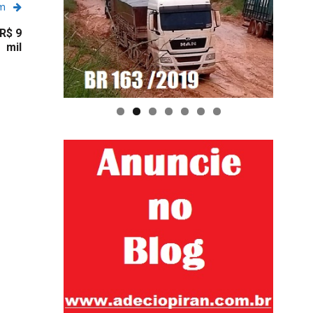
em
R$ 9
mil