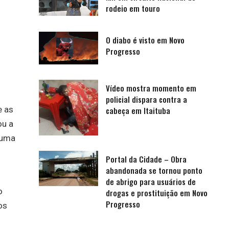
rodeio em touro
O diabo é visto em Novo
Progresso
Vídeo mostra momento em
policial dispara contra a
e as
cabeça em Itaituba
ou a
 uma
Portal da Cidade – Obra
abandonada se tornou ponto
de abrigo para usuários de
o
drogas e prostituição em Novo
Progresso
os