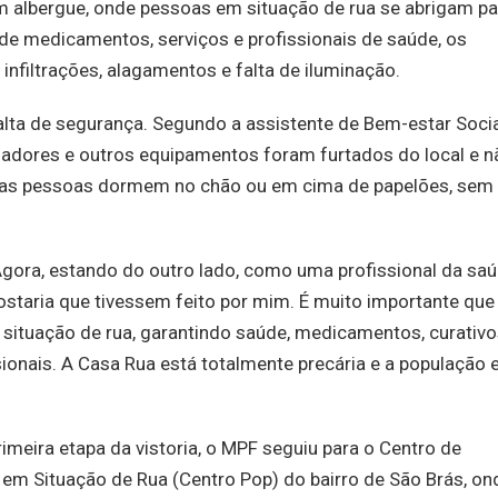
m albergue, onde pessoas em situação de rua se abrigam pa
de medicamentos, serviços e profissionais de saúde, os
infiltrações, alagamentos e falta de iluminação.
alta de segurança. Segundo a assistente de Bem-estar Soci
tiladores e outros equipamentos foram furtados do local e n
o, as pessoas dormem no chão ou em cima de papelões, sem
 Agora, estando do outro lado, como uma profissional da saú
gostaria que tivessem feito por mim. É muito importante que
ituação de rua, garantindo saúde, medicamentos, curativo
onais. A Casa Rua está totalmente precária e a população 
imeira etapa da vistoria, o MPF seguiu para o Centro de
 em Situação de Rua (Centro Pop) do bairro de São Brás, on