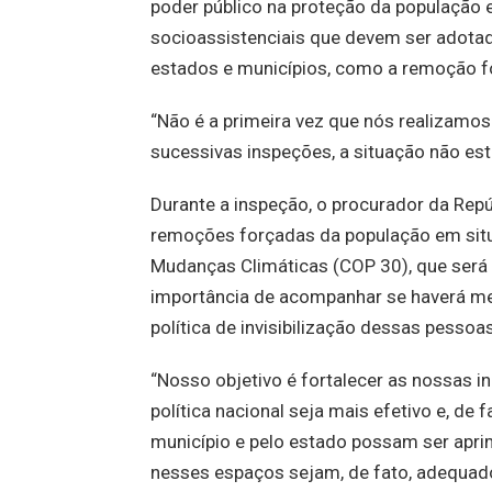
poder público na proteção da população 
socioassistenciais que devem ser adota
estados e municípios, como a remoção fo
“Não é a primeira vez que nós realizamo
sucessivas inspeções, a situação não e
Durante a inspeção, o procurador da Re
remoções forçadas da população em situ
Mudanças Climáticas (COP 30), que será
importância de acompanhar se haverá mel
política de invisibilização dessas pesso
“Nosso objetivo é fortalecer as nossas i
política nacional seja mais efetivo e, de
município e pelo estado possam ser apri
nesses espaços sejam, de fato, adequad