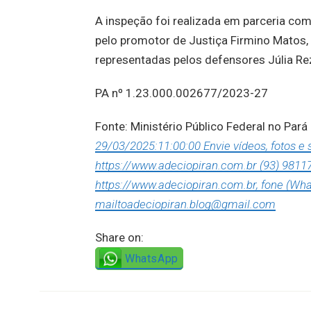
A inspeção foi realizada em parceria com
pelo promotor de Justiça Firmino Matos, 
representadas pelos defensores Júlia Re
PA nº 1.23.000.002677/2023-27
Fonte: Ministério Público Federal no Pará
29/03/2025:11:00:00 Envie vídeos, fotos e
https://www.adeciopiran.com.br (93) 9811
https://www.adeciopiran.com.br, fone (Wha
mailtoadeciopiran.blog@gmail.com
Share on:
WhatsApp