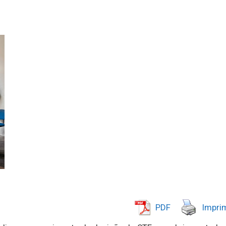
PDF
Imprim