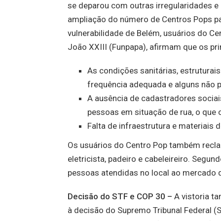
se deparou com outras irregularidades e 
ampliação do número de Centros Pops p
vulnerabilidade de Belém, usuários do Ce
João XXIII (Funpapa), afirmam que os pri
As condições sanitárias, estruturai
frequência adequada e alguns não 
A ausência de cadastradores sociai
pessoas em situação de rua, o que o
Falta de infraestrutura e materiais 
Os usuários do Centro Pop também reclam
eletricista, padeiro e cabeleireiro. Segu
pessoas atendidas no local ao mercado d
Decisão do STF e COP 30 –
A vistoria t
à decisão do Supremo Tribunal Federal (