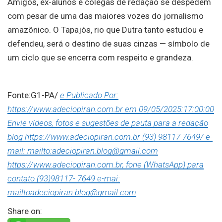
Amigos, ex-alunos e colegas de redação se despedem
com pesar de uma das maiores vozes do jornalismo
amazônico. O Tapajós, rio que Dutra tanto estudou e
defendeu, será o destino de suas cinzas — símbolo de
um ciclo que se encerra com respeito e grandeza.
Fonte:G1-PA/
e Publicado Por:
https://www.adeciopiran.com.br em 09/05/2025:17:00:00
Envie vídeos, fotos e sugestões de pauta para a redação
blog https://www.adeciopiran.com.br (93) 98117 7649/ e-
mail: mailto:adeciopiran.blog@gmail.com
https://www.adeciopiran.com.br, fone (WhatsApp) para
contato (93)98117- 7649 e-mai:
mailtoadeciopiran.blog@gmail.com
Share on: