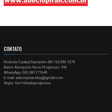
CONTATO
Rodovia Cuiaba/Santarém-BR 163 KM 1079
Bairro Aeroporto Novo Progresso -PA
WhatsApp (93) 981177649
E-mail: adeciopiran.blog@gmail.com
Skype: live:folhadoprogresso