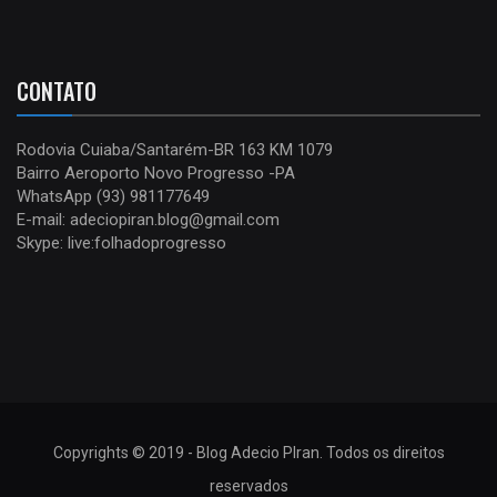
CONTATO
Rodovia Cuiaba/Santarém-BR 163 KM 1079
Bairro Aeroporto Novo Progresso -PA
WhatsApp (93) 981177649
E-mail: adeciopiran.blog@gmail.com
Skype: live:folhadoprogresso
Copyrights © 2019 - Blog Adecio PIran. Todos os direitos
reservados