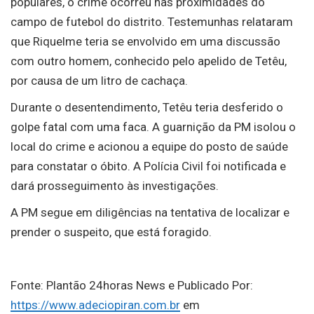
populares, o crime ocorreu nas proximidades do
campo de futebol do distrito. Testemunhas relataram
que Riquelme teria se envolvido em uma discussão
com outro homem, conhecido pelo apelido de Tetêu,
por causa de um litro de cachaça.
Durante o desentendimento, Tetêu teria desferido o
golpe fatal com uma faca. A guarnição da PM isolou o
local do crime e acionou a equipe do posto de saúde
para constatar o óbito. A Polícia Civil foi notificada e
dará prosseguimento às investigações.
A PM segue em diligências na tentativa de localizar e
prender o suspeito, que está foragido.
Fonte: Plantão 24horas News e Publicado Por:
https://www.adeciopiran.com.br
em