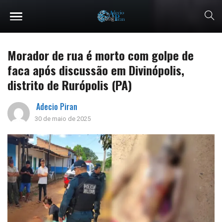
Morador de rua é morto com golpe de
faca após discussão em Divinópolis,
distrito de Rurópolis (PA)
Adecio Piran
30 de maio de 2025