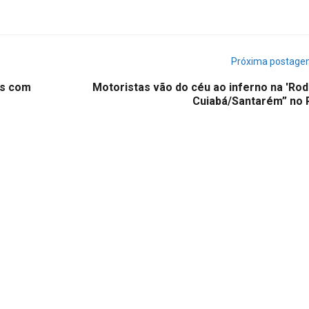
Próxima postag
es com
Motoristas vão do céu ao inferno na 'Rod
Cuiabá/Santarém” no 