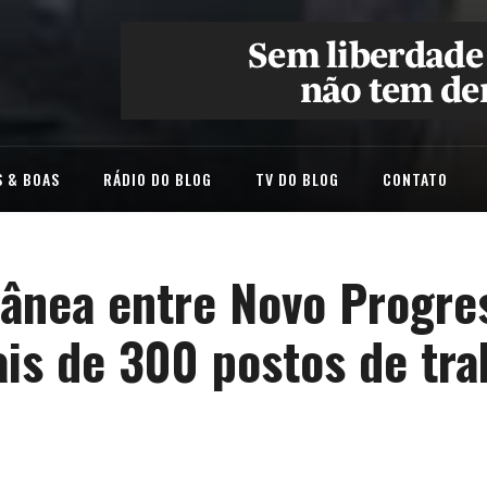
 & BOAS
RÁDIO DO BLOG
TV DO BLOG
CONTATO
rânea entre Novo Progre
ais de 300 postos de tra