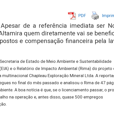
PDF
Imprim
- Apesar de a referência imediata ser N
 Altamira quem diretamente vai se benefic
postos e compensação financeira pela la
 Secretaria de Estado de Meio Ambiente e Sustentabilidade
EIA) e o Relatório de Impacto Ambiental (Rima) do projeto
a multinacional Chapleau Exploração Mineral Ltda. A report
regues no final do mês passado e analisou o Rima de 47 pág
iente. A boa notícia é que, se o licenciamento passar, o pr
abalho na operação e, antes disso, quase 500 empregos
ção.