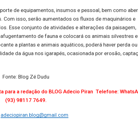
nsporte de equipamentos, insumos e pessoal, bem como aber
vos. Com isso, serão aumentados os fluxos de maquinários e
ídos. Esse conjunto de atividades e alterações da paisagem,
 afugentamento de fauna e colocará os animais silvestres 
cante a plantas e animais aquáticos, poderá haver perda ou
alidade da água nos igarapés, ocasionada por erosão, capta
Fonte: Blog Zé Dudu
uta para a redação do BLOG Adecio Piran Telefone: Whats
(93) 98117 7649.
:
adeciopiran.blog@gmail.com