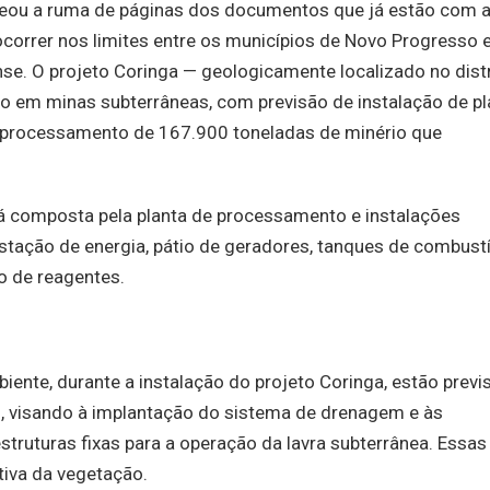
lheou a ruma de páginas dos documentos que já estão com 
correr nos limites entre os municípios de Novo Progresso 
se. O projeto Coringa — geologicamente localizado no distr
ro em minas subterrâneas, com previsão de instalação de pl
 processamento de 167.900 toneladas de minério que
á composta pela planta de processamento e instalações
bestação de energia, pátio de geradores, tanques de combustí
o de reagentes.
ente, durante a instalação do projeto Coringa, estão previ
, visando à implantação do sistema de drenagem e às
struturas fixas para a operação da lavra subterrânea. Essas
tiva da vegetação.