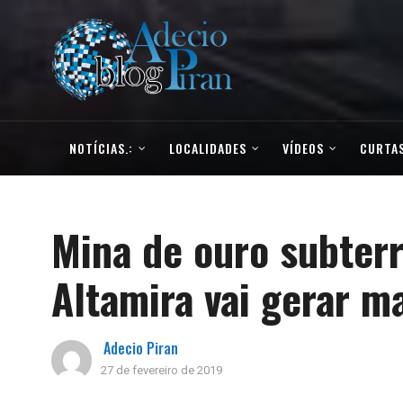
NOTÍCIAS.:
LOCALIDADES
VÍDEOS
CURTAS
Mina de ouro subter
Altamira vai gerar m
Adecio Piran
27 de fevereiro de 2019