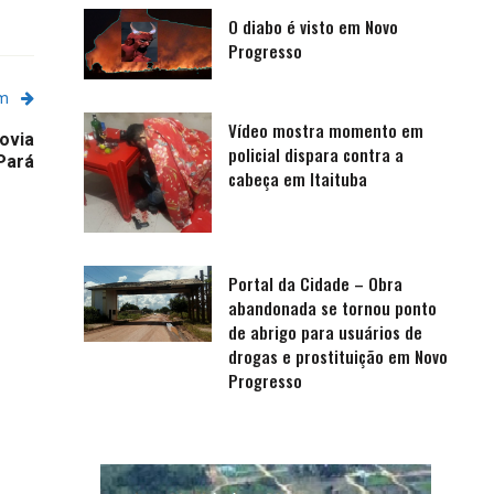
O diabo é visto em Novo
Progresso
em
Vídeo mostra momento em
ovia
policial dispara contra a
Pará
cabeça em Itaituba
Portal da Cidade – Obra
abandonada se tornou ponto
de abrigo para usuários de
drogas e prostituição em Novo
Progresso