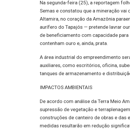
Na segunda-feira (25), a reportagem fo
Semas e constatou que a mineração vai o
Altamira, no coração da Amazônia paraen
aurífero do Tapajós — pretende lavrar ou
de beneficiamento com capacidade para
contenham ouro e, ainda, prata.
A área industrial do empreendimento ser
auxiliares, como escritórios, oficina, su
tanques de armazenamento e distribuiçã
IMPACTOS AMBIENTAIS
De acordo com análise da Terra Meio Ambi
supressão de vegetação e terraplenagem
construções de canteiro de obras e das e
medidas resultarão em redução significa