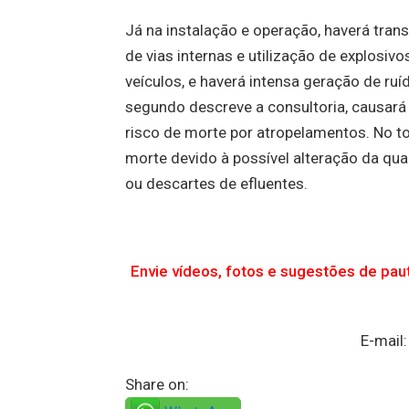
Já na instalação e operação, haverá tra
de vias internas e utilização de explosi
veículos, e haverá intensa geração de ru
segundo descreve a consultoria, causará
risco de morte por atropelamentos. No to
morte devido à possível alteração da qu
ou descartes de efluentes.
Envie vídeos, fotos e sugestões de pa
E-mail
Share on: