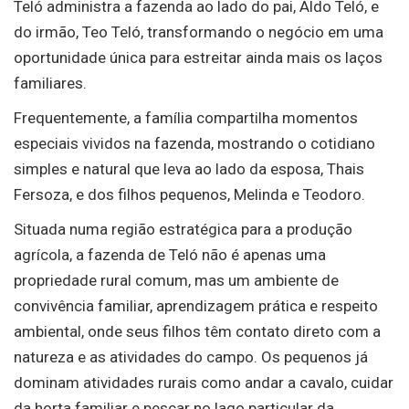
Teló administra a fazenda ao lado do pai, Aldo Teló, e
do irmão, Teo Teló, transformando o negócio em uma
oportunidade única para estreitar ainda mais os laços
familiares.
Frequentemente, a família compartilha momentos
especiais vividos na fazenda, mostrando o cotidiano
simples e natural que leva ao lado da esposa, Thais
Fersoza, e dos filhos pequenos, Melinda e Teodoro.
Situada numa região estratégica para a produção
agrícola, a fazenda de Teló não é apenas uma
propriedade rural comum, mas um ambiente de
convivência familiar, aprendizagem prática e respeito
ambiental, onde seus filhos têm contato direto com a
natureza e as atividades do campo. Os pequenos já
dominam atividades rurais como andar a cavalo, cuidar
da horta familiar e pescar no lago particular da