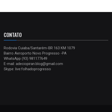
CONTATO
Rodovia Cuiaba/Santarém-BR 163 KM 1079
Bairro Aeroporto Novo Progresso -PA
WhatsApp (93) 981177649
E-mail: adeciopiran.blog@gmail.com
Skype: live:folhadoprogresso