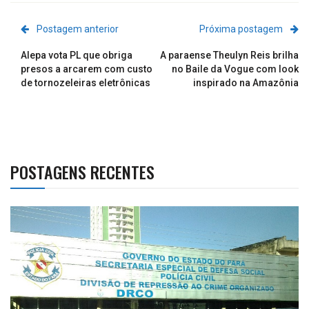
Postagem anterior
Próxima postagem
Alepa vota PL que obriga
A paraense Theulyn Reis brilha
presos a arcarem com custo
no Baile da Vogue com look
de tornozeleiras eletrônicas
inspirado na Amazônia
POSTAGENS RECENTES