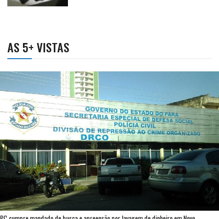
AS 5+ VISTAS
PC cumpre mandado de busca e apreensão por lavagem de dinheiro em Novo