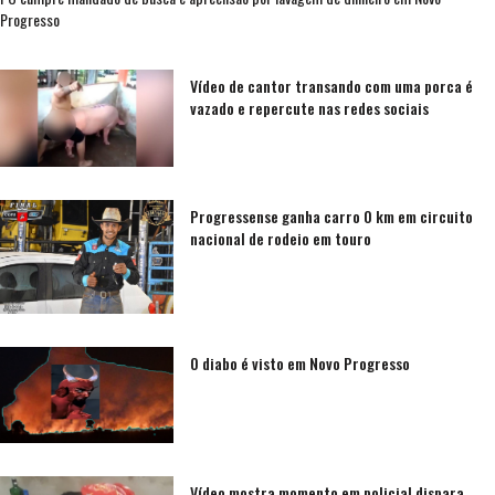
Progresso
Vídeo de cantor transando com uma porca é
vazado e repercute nas redes sociais
Progressense ganha carro 0 km em circuito
nacional de rodeio em touro
O diabo é visto em Novo Progresso
Vídeo mostra momento em policial dispara