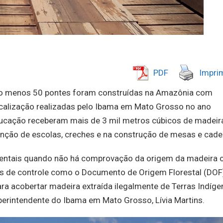
PDF
Imprim
elo menos 50 pontes foram construídas na Amazônia com
calização realizadas pelo Ibama em Mato Grosso no ano
educação receberam mais de 3 mil metros cúbicos de madeir
nção de escolas, creches e na construção de mesas e cadei
ientais quando não há comprovação da origem da madeira 
as de controle como o Documento de Origem Florestal (DOF
ra acobertar madeira extraída ilegalmente de Terras Indíge
perintendente do Ibama em Mato Grosso, Lívia Martins.