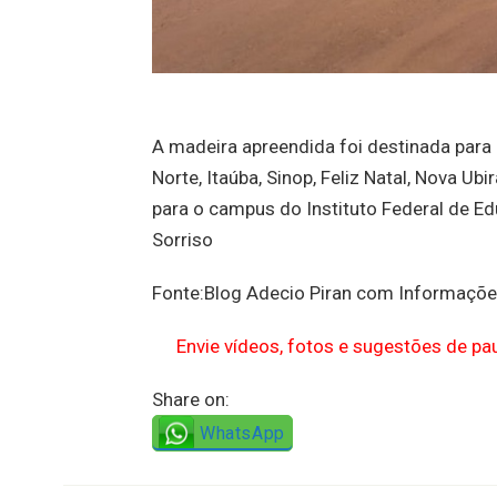
A madeira apreendida foi destinada para 
Norte, Itaúba, Sinop, Feliz Natal, Nova Ub
para o campus do Instituto Federal de E
Sorriso
Fonte:Blog Adecio Piran com Informaçõ
Envie vídeos, fotos e sugestões de p
Share on:
WhatsApp