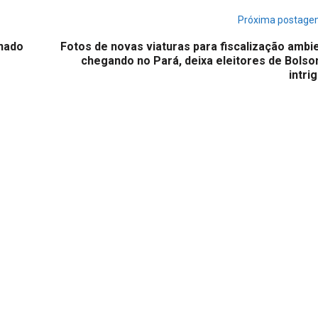
Próxima postag
enado
Fotos de novas viaturas para fiscalização ambi
chegando no Pará, deixa eleitores de Bolso
intri