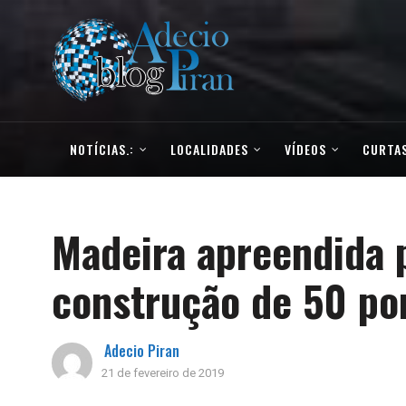
NOTÍCIAS.:
LOCALIDADES
VÍDEOS
CURTAS
Madeira apreendida 
construção de 50 po
Adecio Piran
21 de fevereiro de 2019