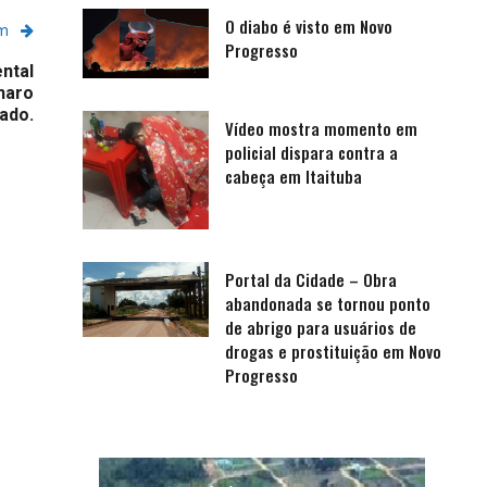
O diabo é visto em Novo
em
Progresso
ental
naro
gado.
Vídeo mostra momento em
policial dispara contra a
cabeça em Itaituba
Portal da Cidade – Obra
abandonada se tornou ponto
de abrigo para usuários de
drogas e prostituição em Novo
Progresso