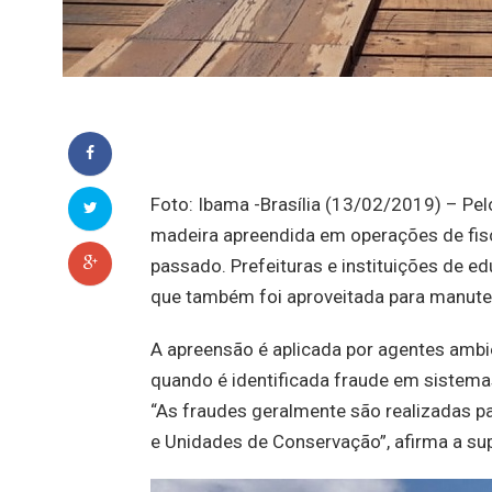
Foto: Ibama -Brasília (13/02/2019) – P
madeira apreendida em operações de fis
passado. Prefeituras e instituições de 
que também foi aproveitada para manute
A apreensão é aplicada por agentes amb
quando é identificada fraude em sistem
“As fraudes geralmente são realizadas pa
e Unidades de Conservação”, afirma a su