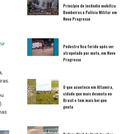
Princípio de incêndio mobiliza
Bombeiros e Polícia Militar em
Novo Progresso
ir
Pedestre fica ferido após ser
atropelado por moto, em Novo
Progresso
a,
ras.
O que acontece em Altamira,
cidade que mais desmata no
ou
Brasil e tem mais boi que
).
gente
nas