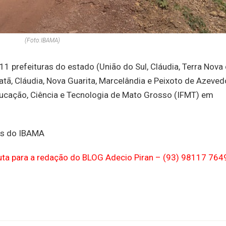
(Foto:IBAMA)
11 prefeituras do estado (União do Sul, Cláudia, Terra Nova
iratã, Cláudia, Nova Guarita, Marcelândia e Peixoto de Azeved
ducação, Ciência e Tecnologia de Mato Grosso (IFMT) em
es do IBAMA
auta para a redação do BLOG Adecio Piran – (93) 98117 764