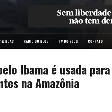
 & BOAS
RÁDIO DO BLOG
TV DO BLOG
CONTATO
pelo Ibama é usada para
ntes na Amazônia