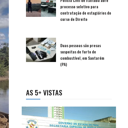
Polícia Civil de Itaituba abre
processo seletivo para
contratação de estagiários do
curso de Direito
Duas pessoas são presas
suspeitas de furto de
combustível, em Santarém
(PA)
AS 5+ VISTAS