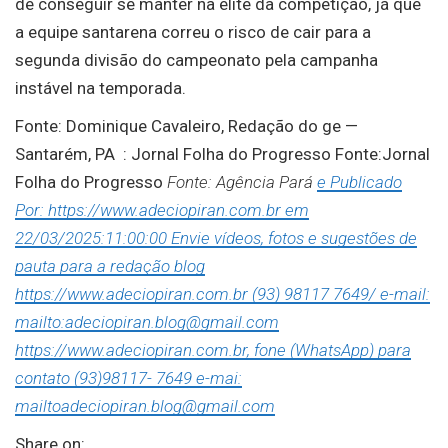
de conseguir se manter na elite da competição, já que
a equipe santarena correu o risco de cair para a
segunda divisão do campeonato pela campanha
instável na temporada.
Fonte: Dominique Cavaleiro, Redação do ge —
Santarém, PA : Jornal Folha do Progresso Fonte:Jornal
Folha do Progresso
Fonte: Agência Pará
e Publicado
Por: https://www.adeciopiran.com.br em
22/03/2025:11:00:00 Envie vídeos, fotos e sugestões de
pauta para a redação blog
https://www.adeciopiran.com.br (93) 98117 7649/ e-mail:
mailto:adeciopiran.blog@gmail.com
https://www.adeciopiran.com.br, fone (WhatsApp) para
contato (93)98117- 7649 e-mai:
mailtoadeciopiran.blog@gmail.com
Share on: