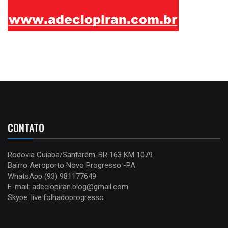
CONTATO
Rodovia Cuiaba/Santarém-BR 163 KM 1079
Bairro Aeroporto Novo Progresso -PA
WhatsApp (93) 981177649
E-mail: adeciopiran.blog@gmail.com
Skype: live:folhadoprogresso