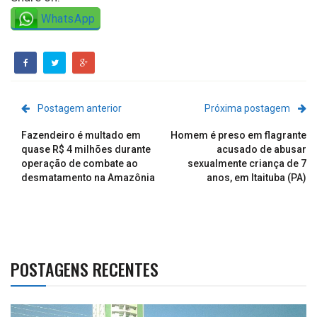
WhatsApp
Postagem anterior
Próxima postagem
Fazendeiro é multado em
Homem é preso em flagrante
quase R$ 4 milhões durante
acusado de abusar
operação de combate ao
sexualmente criança de 7
desmatamento na Amazônia
anos, em Itaituba (PA)
POSTAGENS RECENTES