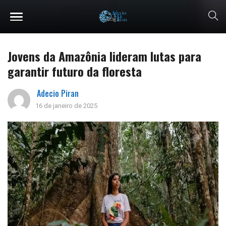
Jovens da Amazônia lideram lutas para
garantir futuro da floresta
Adecio Piran
16 de janeiro de 2025