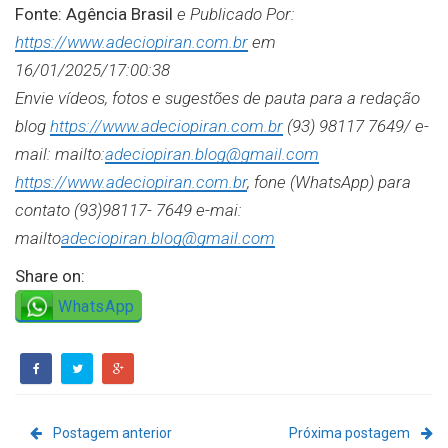
Fonte: Agência Brasil
e Publicado Por:
https://www.adeciopiran.com.br
em
16/01/2025/17:00:38
Envie vídeos, fotos e sugestões de pauta para a redação
blog
https://www.adeciopiran.com.br
(93) 98117 7649/ e-
mail: mailto:
adeciopiran.blog@gmail.com
https://www.adeciopiran.com.br
, fone (WhatsApp) para
contato (93)98117- 7649 e-mai:
mailto
adeciopiran.blog@gmail.com
Share on:
WhatsApp
Postagem anterior
Próxima postagem