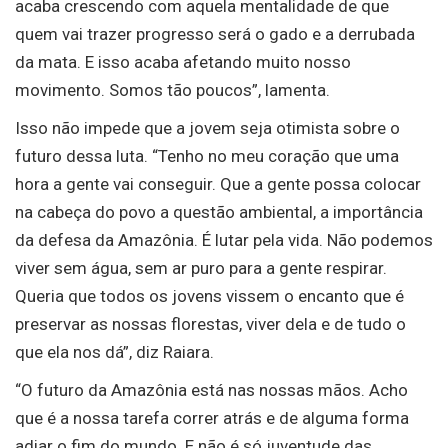
acaba crescendo com aquela mentalidade de que
quem vai trazer progresso será o gado e a derrubada
da mata. E isso acaba afetando muito nosso
movimento. Somos tão poucos”, lamenta.
Isso não impede que a jovem seja otimista sobre o
futuro dessa luta. “Tenho no meu coração que uma
hora a gente vai conseguir. Que a gente possa colocar
na cabeça do povo a questão ambiental, a importância
da defesa da Amazônia. É lutar pela vida. Não podemos
viver sem água, sem ar puro para a gente respirar.
Queria que todos os jovens vissem o encanto que é
preservar as nossas florestas, viver dela e de tudo o
que ela nos dá”, diz Raiara.
“O futuro da Amazônia está nas nossas mãos. Acho
que é a nossa tarefa correr atrás e de alguma forma
adiar o fim do mundo. E não é só juventude das