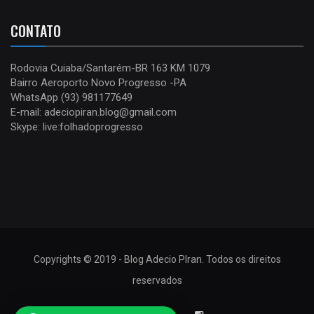
CONTATO
Rodovia Cuiaba/Santarém-BR 163 KM 1079
Bairro Aeroporto Novo Progresso -PA
WhatsApp (93) 981177649
E-mail: adeciopiran.blog@gmail.com
Skype: live:folhadoprogresso
Copyrights © 2019 - Blog Adecio PIran. Todos os direitos
reservados