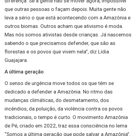
diferença. Se a gente não se mover agora, impossível
que outras pessoas o façam depois. Muita gente não
leva a sério o que está acontecendo com a Amazônia e
outros biomas. Outros acham que ativismo é moda.
Mas nós somos ativistas desde crianças. Já nascemos
sabendo o que precisamos defender, que são as
florestas e os povos que vivem nela”, diz Lídia
Guajajara.
A última geração
O senso de urgência move todos os que têm se
dedicado a defender a Amazônia. No ritmo das
mudanças climáticas, do desmatamento, dos
incêndios, da poluição, da violência contra os povos
tradicionais, o tempo é curto. O movimento Amazônia
de Pé, criado em 2022, traz essa consciência no lema
“Somos a última geração que pode salvar a Amazônia”.