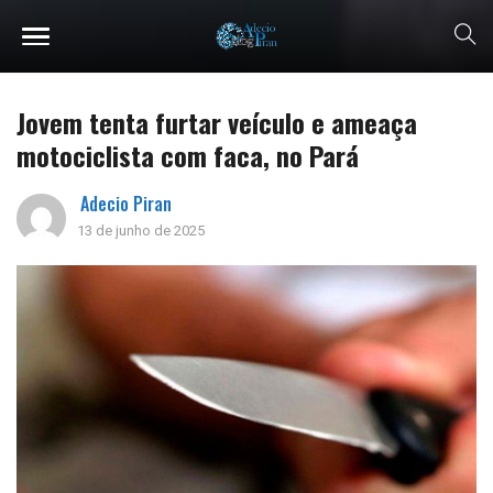
Jovem tenta furtar veículo e ameaça
motociclista com faca, no Pará
Adecio Piran
13 de junho de 2025