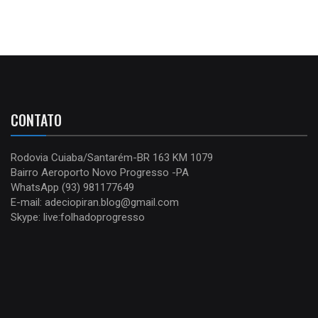
CONTATO
Rodovia Cuiaba/Santarém-BR 163 KM 1079
Bairro Aeroporto Novo Progresso -PA
WhatsApp (93) 981177649
E-mail: adeciopiran.blog@gmail.com
Skype: live:folhadoprogresso