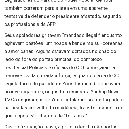
Legisladores do Partido do Poder Popular de Yoon
também correram para a área em uma aparente
tentativa de defender o presidente afastado, segundo
os profissionais da AFP.
Seus apoiadores gritavam “mandado ilegal!” enquanto
agitavam bastões luminosos e bandeiras sul-coreanas
e americanas. Alguns estavam deitados no chão do
lado de fora do portão principal do complexo
residencial.Policiais e oficiais do CIO começaram a
removê-los da entrada à força, enquanto cerca de 30
legisladores do partido de Yoon também bloqueavam
os investigadores, segundo a emissora Yonhap News
TV.Os seguranças de Yoon instalaram arame farpado e
barricadas em volta da residência, transformando-a no
que a oposição chamou de “fortaleza”.
Devido à situação tensa, a polícia decidiu não portar