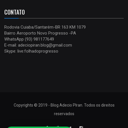
CONTATO
Rodovia Cuiaba/Santarém-BR 163 KM 1079
Bairro Aeroporto Novo Progresso -PA
WhatsApp (93) 981177649
E-mail: adeciopiran.blog@gmail.com
Skype: live:folhadoprogresso
Copyrights © 2019 - Blog Adecio PIran. Todos os direitos
reservados