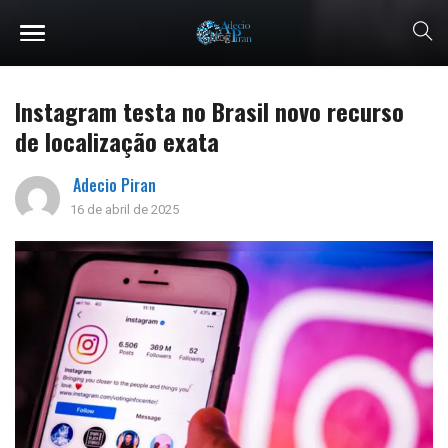
Instagram testa no Brasil novo recurso
de localização exata
Adecio Piran
16 de abril de 2025