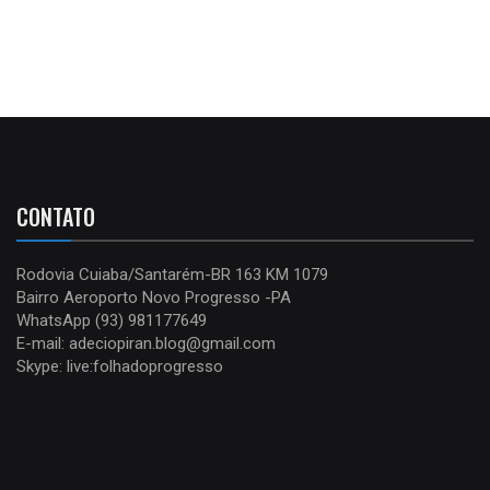
CONTATO
Rodovia Cuiaba/Santarém-BR 163 KM 1079
Bairro Aeroporto Novo Progresso -PA
WhatsApp (93) 981177649
E-mail: adeciopiran.blog@gmail.com
Skype: live:folhadoprogresso