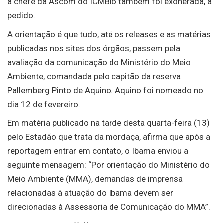
a chefe da Ascom do ICMBio também foi exonerada, a
pedido.
A orientação é que tudo, até os releases e as matérias
publicadas nos sites dos órgãos, passem pela
avaliação da comunicação do Ministério do Meio
Ambiente, comandada pelo capitão da reserva
Pallemberg Pinto de Aquino. Aquino foi nomeado no
dia 12 de fevereiro.
Em matéria publicado na tarde desta quarta-feira (13)
pelo Estadão que trata da mordaça, afirma que após a
reportagem entrar em contato, o Ibama enviou a
seguinte mensagem: “Por orientação do Ministério do
Meio Ambiente (MMA), demandas de imprensa
relacionadas à atuação do Ibama devem ser
direcionadas à Assessoria de Comunicação do MMA”.