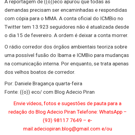
A reportagem de ((o))eco apurou que todas as
demandas precisam ser encaminhadas e respondidas
com cópia para o MMA. A conta oficial do ICMBio no
Twitter tem 13.923 seguidores não é atualizada desde
o dia 15 de fevereiro. A ordem é deixar a conta morrer.
O rádio corredor dos órgãos ambientais teoriza sobre
uma possível fusão do Ibama e ICMBio para mudanças
na comunicação interna. Por enquanto, se trata apenas
dos velhos boatos de corredor.
Por: Daniele Bragança quarta-feira
Fonte: ((o)) eco/ com Blog Adecio Piran
Envie vídeos, fotos e sugestões de pauta para a
redação do Blog Adecio Piran Telefone: WhatsApp –
(93) 98117 7649 – e-
mail:adeciopiran.blog@gmail.com e/ou