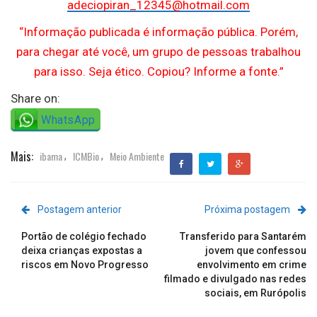
adeciopiran_12345@hotmail.com
“Informação publicada é informação pública. Porém,
para chegar até você, um grupo de pessoas trabalhou
para isso. Seja ético. Copiou? Informe a fonte.”
Share on:
WhatsApp
Mais:
ibama
ICMBio
Meio Ambiente
,
,
Postagem anterior
Próxima postagem
Portão de colégio fechado
Transferido para Santarém
deixa crianças expostas a
jovem que confessou
riscos em Novo Progresso
envolvimento em crime
filmado e divulgado nas redes
sociais, em Rurópolis