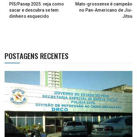
PIS/Pasep 2025: veja como
Mato-grossense é campeão
sacar e descubra se tem
no Pan-Americano de Jiu-
dinheiro esquecido
Jitsu
POSTAGENS RECENTES