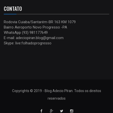
CONTATO
Rodovia Cuiaba/Santarém-BR 163 KM 1079
Bairro Aeroporto Novo Progresso -PA
WhatsApp (93) 981177649
E-mail: adeciopiran.blog@gmail.com
Skype: live:folhadoprogresso
Copyrights © 2019 - Blog Adecio PIran. Todos os direitos
reservados