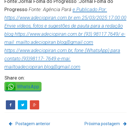
Fonte:Jornal Folha do Progresso :Jornal Folha do
Progresso
Fonte: Agência Pará
e Publicado Por:
https://www.adeciopiran.com.br em 25/03/2025:17:00:00
Envie vídeos, fotos e sugestões de pauta para a redação
blog https://www.adeciopiran.com.br (93) 98117 7649/ e-
mail: mailto:adeciopiran.blog@gmail.com
https://www.adeciopiran.com.br, fone (WhatsApp) para
contato (93)98117- 7649 e-mai:
mailtoadeciopiran.blog@gmail.com
Share on:
WhatsApp
Postagem anterior
Próxima postagem