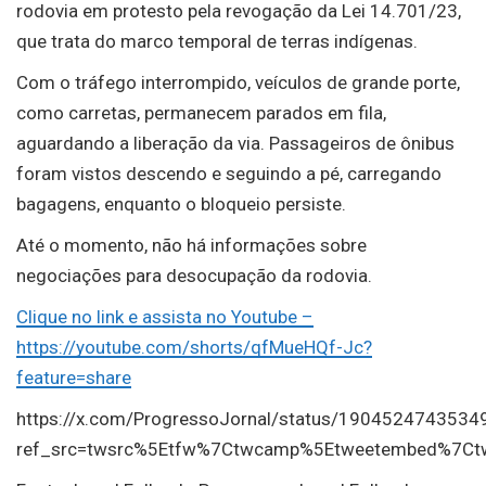
rodovia em protesto pela revogação da Lei 14.701/23,
que trata do marco temporal de terras indígenas.
Com o tráfego interrompido, veículos de grande porte,
como carretas, permanecem parados em fila,
aguardando a liberação da via. Passageiros de ônibus
foram vistos descendo e seguindo a pé, carregando
bagagens, enquanto o bloqueio persiste.
Até o momento, não há informações sobre
negociações para desocupação da rodovia.
Clique no link e assista no Youtube –
https://youtube.com/shorts/qfMueHQf-Jc?
feature=share
https://x.com/ProgressoJornal/status/190452474353
ref_src=twsrc%5Etfw%7Ctwcamp%5Etweetembed%7Ctw