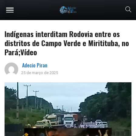
Indígenas interditam Rodovia entre os
distritos de Campo Verde e Miritituba, no
Pará;Vídeo
Adecio Piran
25 de março de 2025