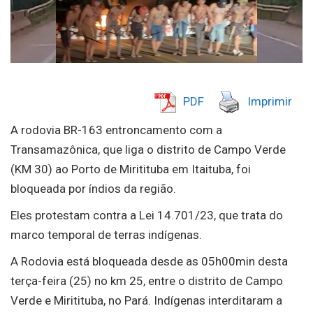
PDF
Imprimir
A rodovia BR-163 entroncamento com a
Transamazônica, que liga o distrito de Campo Verde
(KM 30) ao Porto de Miritituba em Itaituba, foi
bloqueada por índios da região.
Eles protestam contra a Lei 14.701/23, que trata do
marco temporal de terras indígenas.
A Rodovia está bloqueada desde as 05h00min desta
terça-feira (25) no km 25, entre o distrito de Campo
Verde e Miritituba, no Pará. Indígenas interditaram a