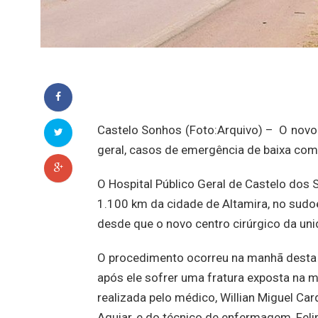
Castelo Sonhos (Foto:Arquivo) – O novo c
geral, casos de emergência de baixa comp
O Hospital Público Geral de Castelo dos
1.100 km da cidade de Altamira, no sudoe
desde que o novo centro cirúrgico da un
O procedimento ocorreu na manhã desta q
após ele sofrer uma fratura exposta na m
realizada pelo médico, Willian Miguel Ca
Aguiar, e do técnico de enfermagem, Feli