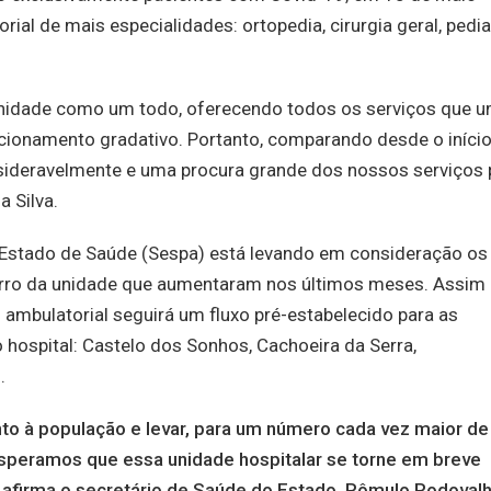
ial de mais especialidades: ortopedia, cirurgia geral, pediat
nidade como um todo, oferecendo todos os serviços que 
ncionamento gradativo. Portanto, comparando desde o início
ideravelmente e uma procura grande dos nossos serviços 
 Silva.
de Estado de Saúde (Sespa) está levando em consideração os
orro da unidade que aumentaram nos últimos meses. Assim
ambulatorial seguirá um fluxo pré-estabelecido para as
 hospital: Castelo dos Sonhos, Cachoeira da Serra,
.
to à população e levar, para um número cada vez maior de
speramos que essa unidade hospitalar se torne em breve
, afirma o secretário de Saúde do Estado, Rômulo Rodovalh