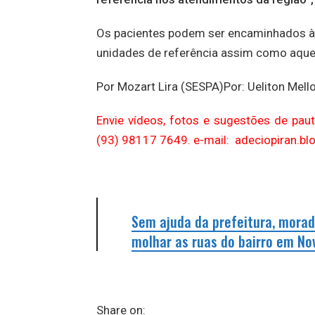
Os pacientes podem ser encaminhados às 
unidades de referência assim como aquel
Por Mozart Lira (SESPA)Por: Ueliton Me
Envie vídeos, fotos e sugestões de pa
(93) 98117 7649. e-mail: adeciopiran.b
Sem ajuda da prefeitura, morad
molhar as ruas do bairro em No
Share on: