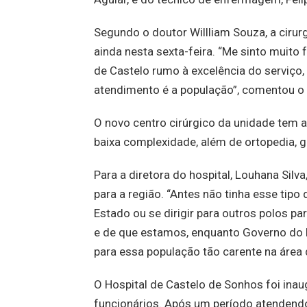
Segundo o doutor Willliam Souza, a cirurg
ainda nesta sexta-feira. “Me sinto muito
de Castelo rumo à excelência do serviço,
atendimento é a população”, comentou o
O novo centro cirúrgico da unidade tem at
baixa complexidade, além de ortopedia, gi
Para a diretora do hospital, Louhana Silv
para a região. “Antes não tinha esse tipo
Estado ou se dirigir para outros polos 
e de que estamos, enquanto Governo do 
para essa população tão carente na área d
O Hospital de Castelo de Sonhos foi in
funcionários. Após um período atendend