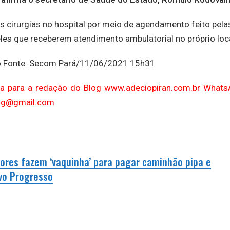
cirurgias no hospital por meio de agendamento feito pela
es que receberem atendimento ambulatorial no próprio loca
llo Fonte: Secom Pará/11/06/2021 15h31
uta para a redação do Blog www.adeciopiran.com.br Whats
log@gmail.com
ores fazem ‘vaquinha’ para pagar caminhão pipa e
vo Progresso