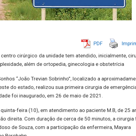
PDF
Imprim
entro cirúrgico da unidade tem atendido, inicialmente, cir
lexidade, além de ortopedia, ginecologia e obstetrícia
 Sonhos “João Trevian Sobrinho”, localizado a aproximadame
ste do estado, realizou sua primeira cirurgia de emergênci
idade foi inaugurado, em 26 de maio de 2021.
uinta-feira (10), em atendimento ao paciente M.B, de 25 a
ão direita. Com duração de cerca de 50 minutos, a cirurgia 
rdoso de Souza, com a participação da enfermeira, Mayara
pe Berghahn.