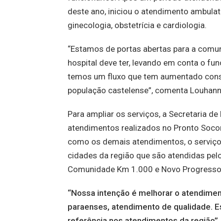
deste ano, iniciou o atendimento ambulator
ginecologia, obstetrícia e cardiologia.
“Estamos de portas abertas para a comu
hospital deve ter, levando em conta o fu
temos um fluxo que tem aumentado cons
população castelense”, comenta Louhanna
Para ampliar os serviços, a Secretaria 
atendimentos realizados no Pronto Soc
como os demais atendimentos, o serviço 
cidades da região que são atendidas pelo
Comunidade Km 1.000 e Novo Progresso
“Nossa intenção é melhorar o atendimen
paraenses, atendimento de qualidade. E
referência nos atendimentos da região”