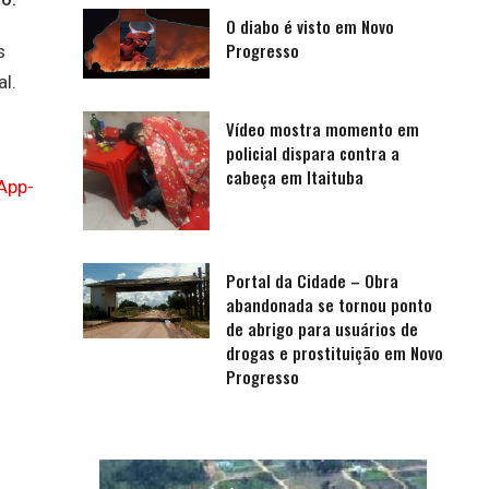
O diabo é visto em Novo
Progresso
s
l.
Vídeo mostra momento em
policial dispara contra a
cabeça em Itaituba
App-
Portal da Cidade – Obra
abandonada se tornou ponto
de abrigo para usuários de
drogas e prostituição em Novo
Progresso