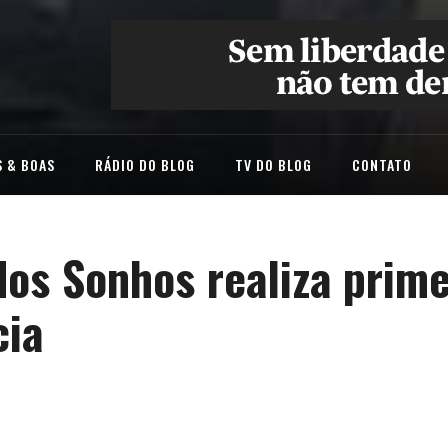
 & BOAS
RÁDIO DO BLOG
TV DO BLOG
CONTATO
dos Sonhos realiza prime
cia