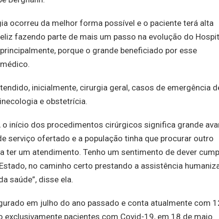
ia ocorreu da melhor forma possível e o paciente terá alta
 feliz fazendo parte de mais um passo na evolução do Hospit
 principalmente, porque o grande beneficiado por esse
 médico.
endido, inicialmente, cirurgia geral, casos de emergência d
necologia e obstetrícia.
a, o início dos procedimentos cirúrgicos significa grande av
 de serviço ofertado e a população tinha que procurar outro
para ter um atendimento. Tenho um sentimento de dever cump
Estado, no caminho certo prestando a assistência humaniz
a saúde”, disse ela.
augurado em julho do ano passado e conta atualmente com 
o exclusivamente pacientes com Covid-19, em 18 de maio