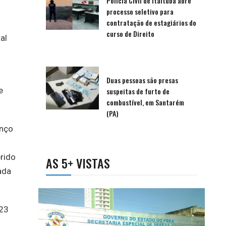
Polícia Civil de Itaituba abre
processo seletivo para
contratação de estagiários do
curso de Direito
al
Duas pessoas são presas
e
suspeitas de furto de
combustível, em Santarém
(PA)
anço
rido
AS 5+ VISTAS
ada
123