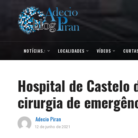
NOTÍCIAS.:
LOCALIDADES
VÍDEOS
CURTAS
Hospital de Castelo 
cirurgia de emergên
Adecio Piran
12 de junho de 2021