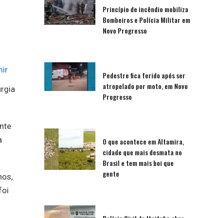
Princípio de incêndio mobiliza
Bombeiros e Polícia Militar em
Novo Progresso
ir
Pedestre fica ferido após ser
atropelado por moto, em Novo
urgia
Progresso
nte
a
O que acontece em Altamira,
cidade que mais desmata no
Brasil e tem mais boi que
gente
nos,
foi