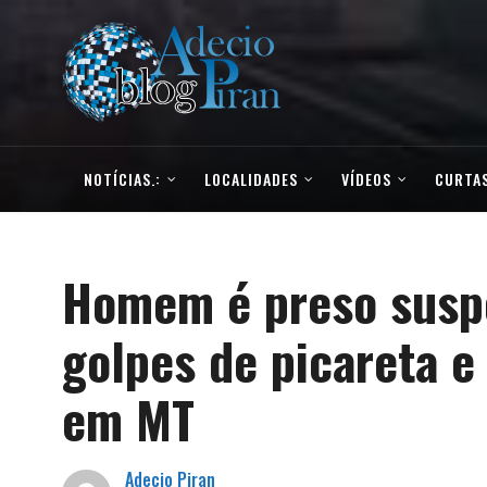
NOTÍCIAS.:
LOCALIDADES
VÍDEOS
CURTAS
Homem é preso susp
golpes de picareta e
em MT
Adecio Piran