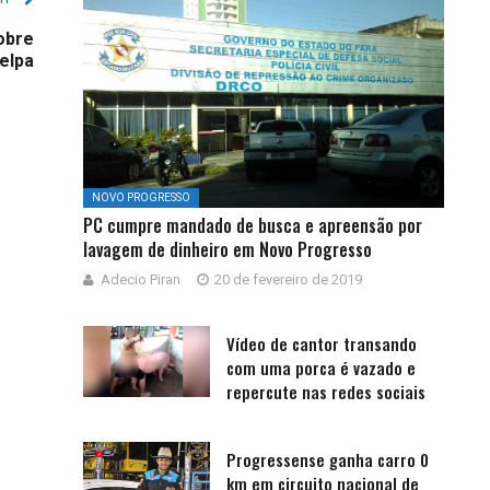
obre
elpa
NOVO PROGRESSO
PC cumpre mandado de busca e apreensão por
lavagem de dinheiro em Novo Progresso
Adecio Piran
20 de fevereiro de 2019
Vídeo de cantor transando
com uma porca é vazado e
repercute nas redes sociais
Progressense ganha carro 0
km em circuito nacional de