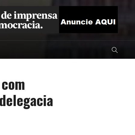
 com
 delegacia