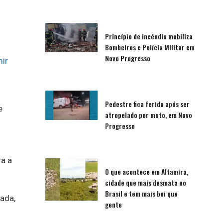
Princípio de incêndio mobiliza
Bombeiros e Polícia Militar em
Novo Progresso
ir
Pedestre fica ferido após ser
e
atropelado por moto, em Novo
Progresso
ra a
O que acontece em Altamira,
cidade que mais desmata no
Brasil e tem mais boi que
gada,
gente