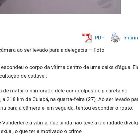
PDF
Imprim
 câmera ao ser levado para a delegacia — Foto:
a escondeu o corpo da vítima dentro de uma caixa d’água. El
cultação de cadáver.
 de matar o namorado dele com golpes de picareta no
 a 218 km de Cuiabá, na quarta-feira (27). Ao ser levado pa
rriu para a câmera e, em seguida, tentou esconder o rosto.
nderlei e a vítima, que ainda não teve a identidade divul
xual, o que teria motivado o crime.