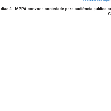
dias 4
MPPA convoca sociedade para audiência pública s
C