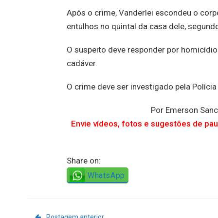
Após o crime, Vanderlei escondeu o corp
entulhos no quintal da casa dele, segundo 
O suspeito deve responder por homicídio
cadáver.
O crime deve ser investigado pela Polícia C
Por Emerson Sanc
Envie vídeos, fotos e sugestões de pa
Share on:
WhatsApp
Postagem anterior