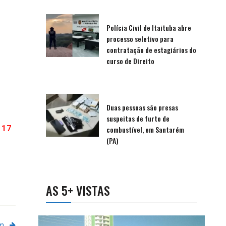
Polícia Civil de Itaituba abre
processo seletivo para
contratação de estagiários do
curso de Direito
Duas pessoas são presas
suspeitas de furto de
117
combustível, em Santarém
(PA)
AS 5+ VISTAS
em