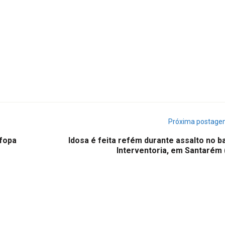
Próxima postag
Ufopa
Idosa é feita refém durante assalto no b
Interventoria, em Santarém 