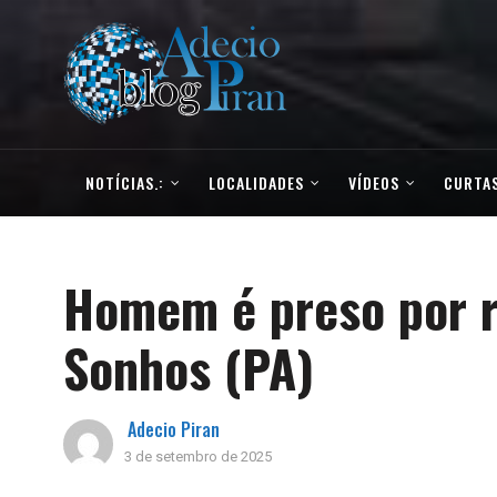
NOTÍCIAS.:
LOCALIDADES
VÍDEOS
CURTAS
Homem é preso por r
Sonhos (PA)
Adecio Piran
3 de setembro de 2025