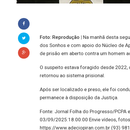
Foto: Reprodução |
Na manhã desta segund
dos Sonhos e com apoio do Núcleo de Ap
de prisão em aberto contra um homem ac
O suspeito estava foragido desde 2022, 
retornou ao sistema prisional.
Após ser localizado e preso, ele foi con
permanece à disposição da Justiça.
Fonte: Jornal Folha do Progresso/PCPA e
03/09/2025:18:00:00 Envie vídeos, fotos
https://www.adeciopiran.com.br (93) 981