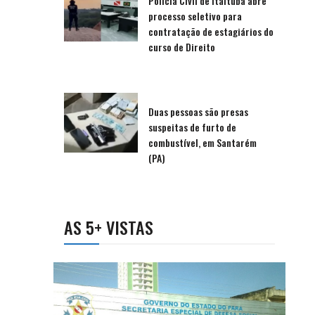
Polícia Civil de Itaituba abre
processo seletivo para
contratação de estagiários do
curso de Direito
Duas pessoas são presas
suspeitas de furto de
combustível, em Santarém
(PA)
AS 5+ VISTAS