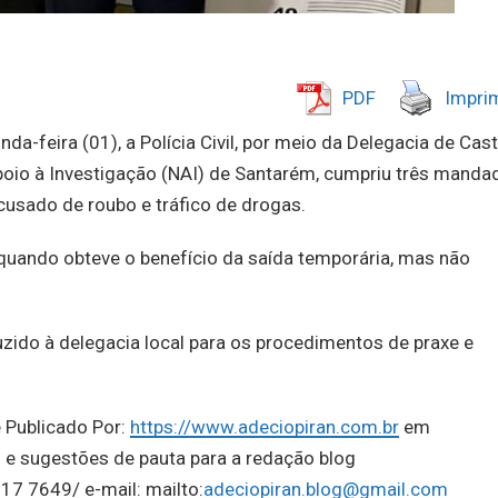
PDF
Imprim
a-feira (01), a Polícia Civil, por meio da Delegacia de Cas
oio à Investigação (NAI) de Santarém, cumpriu três manda
usado de roubo e tráfico de drogas.
quando obteve o benefício da saída temporária, mas não
duzido à delegacia local para os procedimentos de praxe e
 Publicado Por:
https://www.adeciopiran.com.br
em
 e sugestões de pauta para a redação blog
17 7649/ e-mail: mailto:
adeciopiran.blog@gmail.com