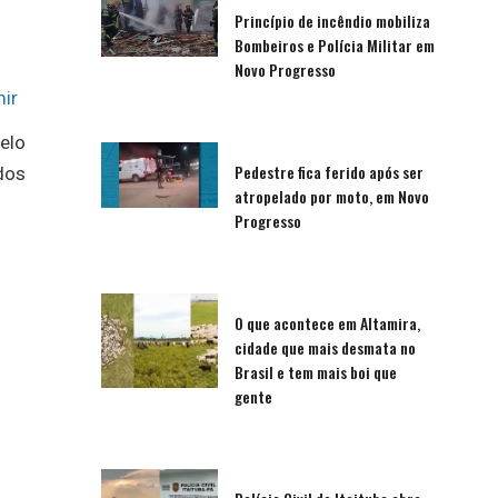
Princípio de incêndio mobiliza
Bombeiros e Polícia Militar em
Novo Progresso
ir
telo
Pedestre fica ferido após ser
dos
atropelado por moto, em Novo
Progresso
O que acontece em Altamira,
cidade que mais desmata no
Brasil e tem mais boi que
gente