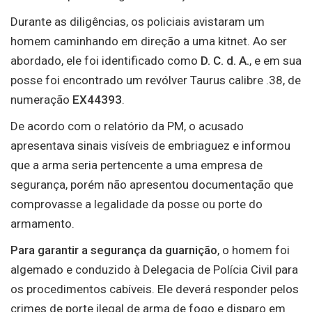
Durante as diligências, os policiais avistaram um
homem caminhando em direção a uma kitnet. Ao ser
abordado, ele foi identificado como
D. C. d. A.
, e em sua
posse foi encontrado um revólver Taurus calibre .38, de
numeração
EX44393
.
De acordo com o relatório da PM, o acusado
apresentava sinais visíveis de embriaguez e informou
que a arma seria pertencente a uma empresa de
segurança, porém não apresentou documentação que
comprovasse a legalidade da posse ou porte do
armamento.
Para garantir a segurança da guarnição
, o homem foi
algemado e conduzido à Delegacia de Polícia Civil para
os procedimentos cabíveis. Ele deverá responder pelos
crimes de porte ilegal de arma de fogo e disparo em