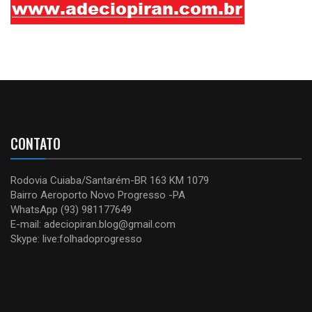
CONTATO
Rodovia Cuiaba/Santarém-BR 163 KM 1079
Bairro Aeroporto Novo Progresso -PA
WhatsApp (93) 981177649
E-mail: adeciopiran.blog@gmail.com
Skype: live:folhadoprogresso