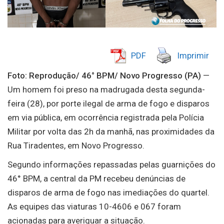
PDF
Imprimir
Foto: Reprodução/ 46° BPM/ Novo Progresso (PA)
—
Um homem foi preso na madrugada desta segunda-
feira (28), por porte ilegal de arma de fogo e disparos
em via pública, em ocorrência registrada pela Polícia
Militar por volta das 2h da manhã, nas proximidades da
Rua Tiradentes, em Novo Progresso.
Segundo informações repassadas pelas guarnições do
46° BPM, a central da PM recebeu denúncias de
disparos de arma de fogo nas imediações do quartel.
As equipes das viaturas 10-4606 e 067 foram
acionadas para averiguar a situação.