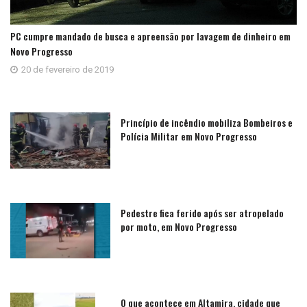
PC cumpre mandado de busca e apreensão por lavagem de dinheiro em
Novo Progresso
20 de fevereiro de 2019
Princípio de incêndio mobiliza Bombeiros e
Polícia Militar em Novo Progresso
Pedestre fica ferido após ser atropelado
por moto, em Novo Progresso
O que acontece em Altamira, cidade que