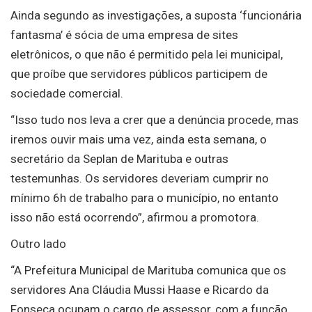
Ainda segundo as investigações, a suposta ‘funcionária
fantasma’ é sócia de uma empresa de sites
eletrônicos, o que não é permitido pela lei municipal,
que proíbe que servidores públicos participem de
sociedade comercial.
“Isso tudo nos leva a crer que a denúncia procede, mas
iremos ouvir mais uma vez, ainda esta semana, o
secretário da Seplan de Marituba e outras
testemunhas. Os servidores deveriam cumprir no
mínimo 6h de trabalho para o município, no entanto
isso não está ocorrendo”, afirmou a promotora.
Outro lado
“A Prefeitura Municipal de Marituba comunica que os
servidores Ana Cláudia Mussi Haase e Ricardo da
Fonseca ocupam o cargo de assessor, com a função