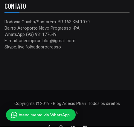
CONTATO
Rodovia Cuiaba/Santarém-BR 163 KM 1079
Bairro Aeroporto Novo Progresso -PA
WhatsApp (93) 981177649
E-mail: adeciopiran.blog@gmail.com
Skype: live:folhadoprogresso
Copyrights © 2019 - Blog Adecio PIran. Todos os direitos
reservados
Atendimento via WhatsApp