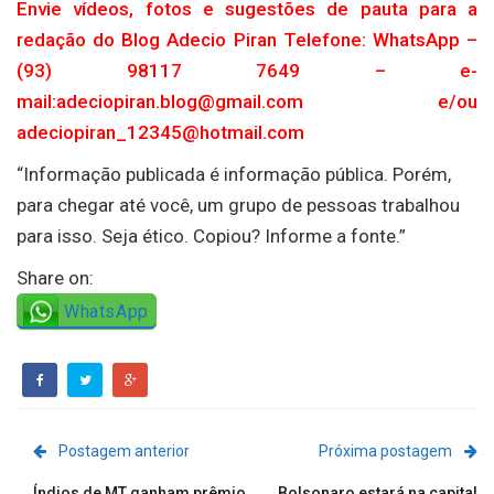
Envie vídeos, fotos e sugestões de pauta para a
redação do Blog Adecio Piran Telefone: WhatsApp –
(93) 98117 7649 – e-
mail:adeciopiran.blog@gmail.com e/ou
adeciopiran_12345@hotmail.com
“Informação publicada é informação pública. Porém,
para chegar até você, um grupo de pessoas trabalhou
para isso. Seja ético. Copiou? Informe a fonte.”
Share on:
WhatsApp
Postagem anterior
Próxima postagem
Índios de MT ganham prêmio
Bolsonaro estará na capital